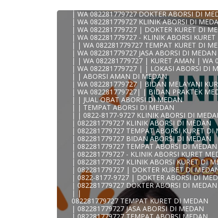
| WA 082281779727 TEMPAT ABORSI KURET
| WA 082281779727 DOKTER ABORSI DI ME
| WA 082281779727 KLINIK ABORSI DI MED
| WA 082281779727 | DOKTER KURET DI M
| WA 082281779727 - KLINIK ABORSI KURE
KLINIK ABORSI KURET MEDAN WA 082281779
| | WA 082281779727 TEMPAT KURET DI M
0822/81779/727 TEMPAT ABORSI MEDAN
| WA 082281779727 JASA ABORSI DI MEDAN
WA 082281779727 DOKTER ABORSI MEDAN
| | WA 082281779727 | KURET AMAN | WA 
WA 082281779727 KLINIK ABORSI MEDAN
| WA 082281779727 | | LOKASI ABORSI DI
WA 082281779727 TEMPAT ABORSI KURET
| | ABORSI AMAN DI MEDAN
082281779727 BIDAN ABORSI DI MEDAN
| WA 082281779727 | BIDAN MELAYANI KUR
082281779727 DOKTER ABORSI DI MEDAN
| WA 082281779727| | BIDAN PRAKTEK ME
WA 0822*81779*727 TEMPAT ABORSI MED
| | JUAL OBAT ABORSI DI MEDAN
WA 082281779727 DOKTER KURET DI MEDA
| | TEMPAT ABORSI DI MEDAN
WA 082281779727 TEMPAT KURET DI MEDA
| | 0822-8177-9727 KLINIK ABORSI DI MED
WA 082281779727 JASA ABORSI DI MEDAN
| 082281779727 KLINIK ABORSI DI MEDAN
| WA 082-281-779-727 KURET AMAN WA 082
| 082281779727 TEMPAT ABORSI KURET DI
| WA 082-281-779-727 LOKASI ABORSI DI 
| 082281779727 BIDAN ABORSI DI MEDAN
082-281-779-727 ABORSI AMAN DI MEDAN
| 082281779727 TEMPAT ABORSI DI MEDAN
| WA 082281779727 BIDAN MELAYANI KURE
| 082281779727 - KLINIK ABORSI KURET M
WA 082281779727 BIDAN PRAKTEK MEDAN
| 082281779727 KLINIK ABORSI KURET DI 
| KLINIK ABORSI MEDAN
| 082281779727 | DOKTER KURET DI MEDA
WA 082281779727 TEMPAT ABORSI DI MED
| 0822-8177-9727 | DOKTER ABORSI DI ME
| 082281779727 KLINIK ABORSI MEDAN
| 082281779727 DOKTER ABORSI DI MEDAN
| WA 0822-8177-9727 DOKTER ABORSI DI 
| |
| WA 082*2817797*27 BIDAN ABORSI DI M
082281779727 TEMPAT KURET DI MEDAN
| WA 0822*81779*727 KLINIK KURET DI ME
| 082281779727 JASA ABORSI DI MEDAN
WA 082281779727 KURET AMAN | WA 082281
| 082281779727 TEMPAT ABORSI MEDAN