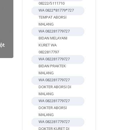
08222/5111710
WA 0822*81779*727
TEMPAT ABORSI
3
MALANG
WA 082281779727
BIDAN MELAYANI
ột
KURET WA
0822817797
WA 082281779727
BIDAN PRAKTEK
MALANG
WA 082281779727
DOKTER ABORSI DI
MALANG
WA 082281779727
DOKTER ABORSI
MALANG
WA 082281779727
DOKTER KURET DI