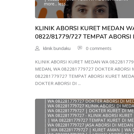
| WA 0822/81779/727 TEMPAT ABORSI KUR
more...
less...
| WA 082/281779/727 KLINIK ABORSI KURE
| WA 082281779727 DOKTER KURET DI ME
WA 082281779727 DOKTER ABORSI DI MED
| WA 08228*1779*727 TEMPAT KURET DI 
| WA )082281779727) JASA ABORSI DI MEDA
KLINIK ABORSI KURET MEDAN WA
| WA 0822#8177#9727 TEMPAT ABORSI ME
| | WA 082281779727 | | LOKASI ABORSI D
0822/81779/727 TEMPAT ABORSI
| ABORSI AMAN DI MEDAN
| WA 082281779727 TEMPAT KURET MEDAN
klinik bundaku
0 comments
WA 082281779727 BIDAN MELAYANI KURET 
| WA 082281779727BIDAN PRAKTEK MEDAN
JUAL OBAT ABORSI DI MEDAN
KLINIK ABORSI KURET MEDAN WA 082281779
| TEMPAT ABORSI DI MEDAN
| HTTPS://WA.ME/6282281779727 WA 082-28
MEDAN, WA 082281779727 DOKTER ABORSI M
| WA 082281779727 KLINIK ABORSI KURET 
082281779727 TEMPAT ABORSI KURET MEDA
| WA 082281779727 TEMPAT ABORSI DI ME
| WA 082281779727 BIDAN ABORSI DI MED
DOKTER ABORSI DI ...
| WA 082281779727 TEMPAT ABORSI MEDA
| 0822-8177-9727 DOKTER ABORSI DI MED
| WA 082281779727 TEMPAT ABORSI KURET
| WA 082281779727 DOKTER ABORSI DI ME
| WA 082281779727 KLINIK ABORSI DI MED
| WA 082281779727 | DOKTER KURET DI M
| WA 082281779727 - KLINIK ABORSI KURE
KLINIK ABORSI KURET MEDAN WA 082281779
| | WA 082281779727 TEMPAT KURET DI M
0822/81779/727 TEMPAT ABORSI MEDAN
| WA 082281779727 JASA ABORSI DI MEDAN
WA 082281779727 DOKTER ABORSI MEDAN
| | WA 082281779727 | KURET AMAN | WA 
WA 082281779727 KLINIK ABORSI MEDAN