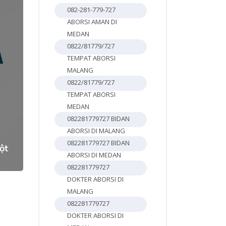
082-281-779-727
ABORSI AMAN DI
MEDAN
0822/81779/727
TEMPAT ABORSI
MALANG
0822/81779/727
TEMPAT ABORSI
MEDAN
3
082281779727 BIDAN
ABORSI DI MALANG
082281779727 BIDAN
ột
ABORSI DI MEDAN
082281779727
DOKTER ABORSI DI
MALANG
082281779727
DOKTER ABORSI DI