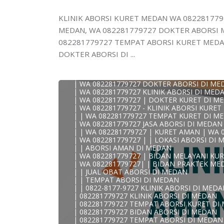
| WA 082281779727BIDAN PRAKTEK MEDAN
JUAL OBAT ABORSI DI MEDAN
KLINIK ABORSI KURET MEDAN WA 082281779
| TEMPAT ABORSI DI MEDAN
| HTTPS://WA.ME/6282281779727 WA 082-28
MEDAN, WA 082281779727 DOKTER ABORSI M
| WA 082281779727 KLINIK ABORSI KURET 
082281779727 TEMPAT ABORSI KURET MEDA
| WA 082281779727 TEMPAT ABORSI DI ME
| WA 082281779727 BIDAN ABORSI DI MED
DOKTER ABORSI DI ...
| WA 082281779727 TEMPAT ABORSI MEDA
| 0822-8177-9727 DOKTER ABORSI DI MED
| WA 082281779727 TEMPAT ABORSI KURET
| WA 082281779727 DOKTER ABORSI DI ME
| WA 082281779727 KLINIK ABORSI DI MED
| WA 082281779727 | DOKTER KURET DI M
| WA 082281779727 - KLINIK ABORSI KURE
KLINIK ABORSI KURET MEDAN WA 082281779
| | WA 082281779727 TEMPAT KURET DI M
0822/81779/727 TEMPAT ABORSI MEDAN
| WA 082281779727 JASA ABORSI DI MEDAN
WA 082281779727 DOKTER ABORSI MEDAN
| | WA 082281779727 | KURET AMAN | WA 
WA 082281779727 KLINIK ABORSI MEDAN
| WA 082281779727 | | LOKASI ABORSI DI
WA 082281779727 TEMPAT ABORSI KURET
| | ABORSI AMAN DI MEDAN
082281779727 BIDAN ABORSI DI MEDAN
| WA 082281779727 | BIDAN MELAYANI KUR
082281779727 DOKTER ABORSI DI MEDAN
| WA 082281779727| | BIDAN PRAKTEK ME
WA 0822*81779*727 TEMPAT ABORSI MED
| | JUAL OBAT ABORSI DI MEDAN
WA 082281779727 DOKTER KURET DI MEDA
| | TEMPAT ABORSI DI MEDAN
WA 082281779727 TEMPAT KURET DI MEDA
| | 0822-8177-9727 KLINIK ABORSI DI MED
WA 082281779727 JASA ABORSI DI MEDAN
| 082281779727 KLINIK ABORSI DI MEDAN
| WA 082-281-779-727 KURET AMAN WA 082
| 082281779727 TEMPAT ABORSI KURET DI
| WA 082-281-779-727 LOKASI ABORSI DI 
| 082281779727 BIDAN ABORSI DI MEDAN
082-281-779-727 ABORSI AMAN DI MEDAN
| 082281779727 TEMPAT ABORSI DI MEDAN
| WA 082281779727 BIDAN MELAYANI KURE