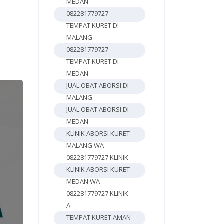
MEDAN
082281779727
TEMPAT KURET DI
MALANG
082281779727
TEMPAT KURET DI
MEDAN
JUAL OBAT ABORSI DI
MALANG
JUAL OBAT ABORSI DI
MEDAN
KLINIK ABORSI KURET
MALANG WA
082281779727 KLINIK
KLINIK ABORSI KURET
MEDAN WA
082281779727 KLINIK
A
TEMPAT KURET AMAN