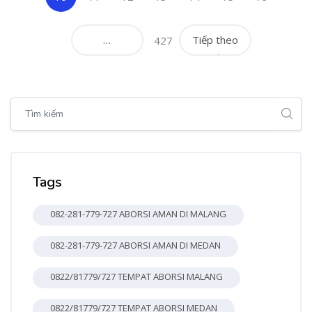
…
Tiếp theo
427
Bỏ qua [Cocoon] Global search (sidebar)
Bỏ qua Tags
Tags
082-281-779-727 ABORSI AMAN DI MALANG
082-281-779-727 ABORSI AMAN DI MEDAN
0822/81779/727 TEMPAT ABORSI MALANG
0822/81779/727 TEMPAT ABORSI MEDAN