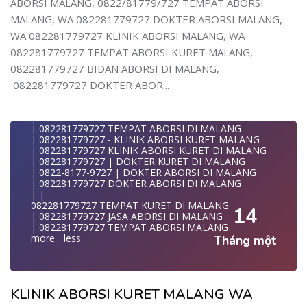
ABORSI MALANG, 0822/81779/727 TEMPAT ABORSI
| WA 082281779727 | | LOKASI ABORSI DI MALANG
| | ABORSI AMAN DI MALANG
MALANG, WA 082281779727 DOKTER ABORSI MALANG,
| WA 082281779727 | BIDAN MELAYANI KURET WA
WA 082281779727 KLINIK ABORSI MALANG, WA
082281
| WA 082281779727| | BIDAN PRAKTEK MALANG
082281779727 TEMPAT ABORSI KURET MALANG,
| | JUAL OBAT ABORSI DI MALANG
082281779727 BIDAN ABORSI DI MALANG,
| | TEMPAT ABORSI DI MALANG
| | 0822-8177-9727 KLINIK ABORSI DI MALANG
082281779727 DOKTER ABOR...
| 082281779727 KLINIK ABORSI DI MALANG
| 082281779727 TEMPAT ABORSI KURET DI MALANG
| 082281779727 BIDAN ABORSI DI MALANG
| 082281779727 TEMPAT ABORSI DI MALANG
| 082281779727 - KLINIK ABORSI KURET MALANG
| 082281779727 KLINIK ABORSI KURET DI MALANG
| 082281779727 | DOKTER KURET DI MALANG
| 0822-8177-9727 | DOKTER ABORSI DI MALANG
| 082281779727 DOKTER ABORSI DI MALANG
| |
082281779727 TEMPAT KURET DI MALANG
14
| 082281779727 JASA ABORSI DI MALANG
| 082281779727 TEMPAT ABORSI MALANG
more...
less...
Tháng một
KLINIK ABORSI KURET MALANG WA