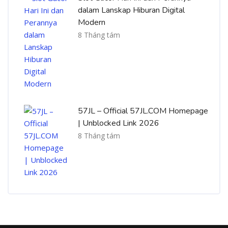
dalam Lanskap Hiburan Digital
Modern
8 Tháng tám
57JL – Official 57JL.COM Homepage
| Unblocked Link 2026
8 Tháng tám