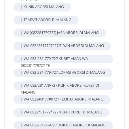
| KLINIK ABORSI MALANG
| TEMPAT ABORSI DI MALANG
| WA )082281779727) JASA ABORSI DI MALANG
| WA 082*2817797*27 BIDAN ABORSI DI MALANG
| WA 082-281-779-727 KURET AMAN WA
082281779727 TE
| WA 082-281-779-727 LOKASI ABORSI DI MALANG
| WA 082/281779/727 KLINIK ABORSI KURET DI
MALANG
| WA 0822#8177#9727 TEMPAT ABORSI MALANG
| WA 0822*81779*727 KLINIK KURET DI MALANG
| WA 0822-8177-9727 DOKTER ABORSI DI MALANG