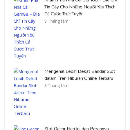
Tin Cậy Cho Những Người Yêu Thích
Cá Cược Trực Tuyến
8 Tháng tám
Mengenal Lebih Dekat Bandar Slot
dalam Tren Hiburan Online Terbaru
8 Tháng tám
Slot Gacor Hari Ini dan Perannya