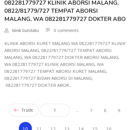
082281779727 KLINIK ABORSI MALANG,
0822/81779/727 TEMPAT ABORSI
MALANG, WA 082281779727 DOKTER ABO
klinik bundaku
0 comments
KLINIK ABORSI KURET MALANG WA 082281779727 KLINIK
ABORSI MALANG, 0822/81779/727 TEMPAT ABORSI
MALANG, WA 082281779727 DOKTER ABORSI MALANG,
WA 082281779727 KLINIK ABORSI MALANG, WA
082281779727 TEMPAT ABORSI KURET MALANG,
082281779727 BIDAN ABORSI DI MALANG,
082281779727 DOKTER ABOR...
Trước
1
…
7
8
9
(current)
10
11
12
13
14
15
16