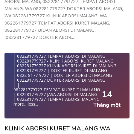
ABORSI MALANG, 0822/81779/727 TEMPAT ABORSI
| WA 082281779727 | | LOKASI ABORSI DI MALANG
| | ABORSI AMAN DI MALANG
MALANG, WA 082281779727 DOKTER ABORSI MALANG,
| WA 082281779727 | BIDAN MELAYANI KURET WA
WA 082281779727 KLINIK ABORSI MALANG, WA
082281
| WA 082281779727| | BIDAN PRAKTEK MALANG
082281779727 TEMPAT ABORSI KURET MALANG,
| | JUAL OBAT ABORSI DI MALANG
082281779727 BIDAN ABORSI DI MALANG,
| | TEMPAT ABORSI DI MALANG
| | 0822-8177-9727 KLINIK ABORSI DI MALANG
082281779727 DOKTER ABOR...
| 082281779727 KLINIK ABORSI DI MALANG
| 082281779727 TEMPAT ABORSI KURET DI MALANG
| 082281779727 BIDAN ABORSI DI MALANG
| 082281779727 TEMPAT ABORSI DI MALANG
| 082281779727 - KLINIK ABORSI KURET MALANG
| 082281779727 KLINIK ABORSI KURET DI MALANG
| 082281779727 | DOKTER KURET DI MALANG
| 0822-8177-9727 | DOKTER ABORSI DI MALANG
| 082281779727 DOKTER ABORSI DI MALANG
| |
082281779727 TEMPAT KURET DI MALANG
14
| 082281779727 JASA ABORSI DI MALANG
| 082281779727 TEMPAT ABORSI MALANG
more...
less...
Tháng một
KLINIK ABORSI KURET MALANG WA