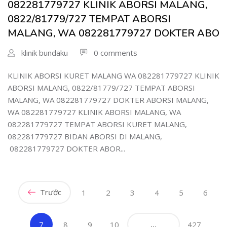
082281779727 KLINIK ABORSI MALANG,
0822/81779/727 TEMPAT ABORSI
MALANG, WA 082281779727 DOKTER ABO
klinik bundaku
0 comments
KLINIK ABORSI KURET MALANG WA 082281779727 KLINIK
ABORSI MALANG, 0822/81779/727 TEMPAT ABORSI
MALANG, WA 082281779727 DOKTER ABORSI MALANG,
WA 082281779727 KLINIK ABORSI MALANG, WA
082281779727 TEMPAT ABORSI KURET MALANG,
082281779727 BIDAN ABORSI DI MALANG,
082281779727 DOKTER ABOR...
Trước
1
2
3
4
5
6
(current)
…
7
8
9
10
427