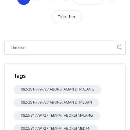
Tiếp theo
Bỏ qua [Cocoon] Global search (sidebar)
Bỏ qua Tags
Tags
082-281-779-727 ABORSI AMAN DI MALANG
082-281-779-727 ABORSI AMAN DI MEDAN
0822/81779/727 TEMPAT ABORSI MALANG
0822/81779/727 TEMPAT ABORSI MEDAN