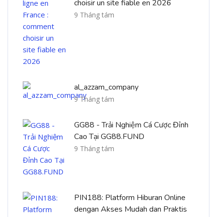
choisir un site fiable en 2026
9 Tháng tám
al_azzam_company
9 Tháng tám
GG88 - Trải Nghiệm Cá Cược Đỉnh
Cao Tại GG88.FUND
9 Tháng tám
PIN188: Platform Hiburan Online
dengan Akses Mudah dan Praktis