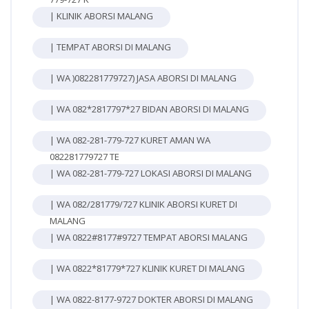
| KLINIK ABORSI MALANG
| TEMPAT ABORSI DI MALANG
| WA )082281779727) JASA ABORSI DI MALANG
| WA 082*2817797*27 BIDAN ABORSI DI MALANG
| WA 082-281-779-727 KURET AMAN WA
082281779727 TE
| WA 082-281-779-727 LOKASI ABORSI DI MALANG
| WA 082/281779/727 KLINIK ABORSI KURET DI
MALANG
| WA 0822#8177#9727 TEMPAT ABORSI MALANG
| WA 0822*81779*727 KLINIK KURET DI MALANG
| WA 0822-8177-9727 DOKTER ABORSI DI MALANG