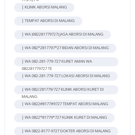
| KLINIK ABORSI MALANG
| TEMPAT ABORSI DI MALANG
| WA )082281779727) JASA ABORSI DI MALANG
| WA 082*2817797*27 BIDAN ABORSI DI MALANG
| WA 082-281-779-727 KURET AMAN WA
082281779727 TE
| WA 082-281-779-727 LOKASI ABORSI DI MALANG
| WA 082/281779/727 KLINIK ABORSI KURET DI
MALANG
| WA 0822#8177#9727 TEMPAT ABORSI MALANG
| WA 0822*81779*727 KLINIK KURET DI MALANG
| WA 0822-8177-9727 DOKTER ABORSI DI MALANG