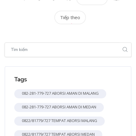
Tiếp theo
Bỏ qua [Cocoon] Global search (sidebar)
Bỏ qua Tags
Tags
082-281-779-727 ABORSI AMAN DI MALANG
082-281-779-727 ABORSI AMAN DI MEDAN
0822/81779/727 TEMPAT ABORSI MALANG
0822/81779/727 TEMPAT ABORSI MEDAN