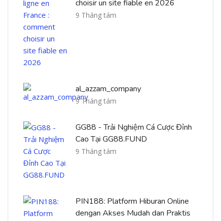
choisir un site fiable en 2026
9 Tháng tám
al_azzam_company
9 Tháng tám
GG88 - Trải Nghiệm Cá Cược Đỉnh
Cao Tại GG88.FUND
9 Tháng tám
PIN188: Platform Hiburan Online
dengan Akses Mudah dan Praktis