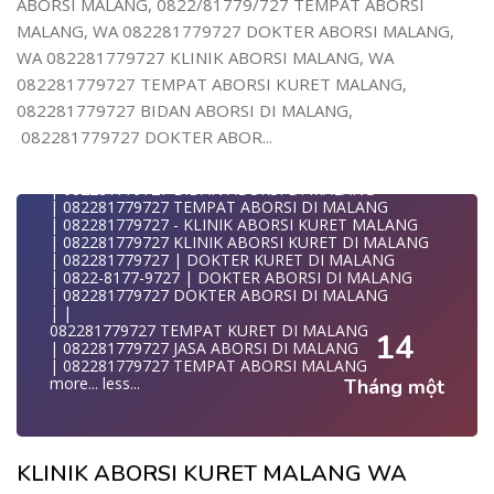
ABORSI MALANG, 0822/81779/727 TEMPAT ABORSI
| WA 082281779727 | | LOKASI ABORSI DI MALANG
| | ABORSI AMAN DI MALANG
MALANG, WA 082281779727 DOKTER ABORSI MALANG,
| WA 082281779727 | BIDAN MELAYANI KURET WA
WA 082281779727 KLINIK ABORSI MALANG, WA
082281
| WA 082281779727| | BIDAN PRAKTEK MALANG
082281779727 TEMPAT ABORSI KURET MALANG,
| | JUAL OBAT ABORSI DI MALANG
082281779727 BIDAN ABORSI DI MALANG,
| | TEMPAT ABORSI DI MALANG
| | 0822-8177-9727 KLINIK ABORSI DI MALANG
082281779727 DOKTER ABOR...
| 082281779727 KLINIK ABORSI DI MALANG
| 082281779727 TEMPAT ABORSI KURET DI MALANG
| 082281779727 BIDAN ABORSI DI MALANG
| 082281779727 TEMPAT ABORSI DI MALANG
| 082281779727 - KLINIK ABORSI KURET MALANG
| 082281779727 KLINIK ABORSI KURET DI MALANG
| 082281779727 | DOKTER KURET DI MALANG
| 0822-8177-9727 | DOKTER ABORSI DI MALANG
| 082281779727 DOKTER ABORSI DI MALANG
| |
082281779727 TEMPAT KURET DI MALANG
14
| 082281779727 JASA ABORSI DI MALANG
| 082281779727 TEMPAT ABORSI MALANG
more...
less...
Tháng một
KLINIK ABORSI KURET MALANG WA