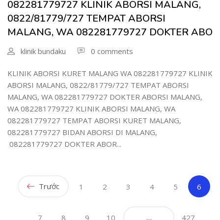
082281779727 KLINIK ABORSI MALANG,
0822/81779/727 TEMPAT ABORSI
MALANG, WA 082281779727 DOKTER ABO
klinik bundaku
0 comments
KLINIK ABORSI KURET MALANG WA 082281779727 KLINIK
ABORSI MALANG, 0822/81779/727 TEMPAT ABORSI
MALANG, WA 082281779727 DOKTER ABORSI MALANG,
WA 082281779727 KLINIK ABORSI MALANG, WA
082281779727 TEMPAT ABORSI KURET MALANG,
082281779727 BIDAN ABORSI DI MALANG,
082281779727 DOKTER ABOR...
Trước
(curr
1
2
3
4
5
6
…
7
8
9
10
427