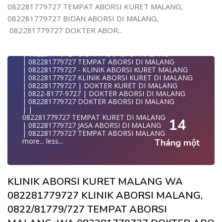
| WA 082281779727| | BIDAN PRAKTEK MALANG
082281779727 TEMPAT ABORSI KURET MALANG,
| | JUAL OBAT ABORSI DI MALANG
082281779727 BIDAN ABORSI DI MALANG,
| | TEMPAT ABORSI DI MALANG
| | 0822-8177-9727 KLINIK ABORSI DI MALANG
082281779727 DOKTER ABOR...
| 082281779727 KLINIK ABORSI DI MALANG
| 082281779727 TEMPAT ABORSI KURET DI MALANG
| 082281779727 BIDAN ABORSI DI MALANG
| 082281779727 TEMPAT ABORSI DI MALANG
| 082281779727 - KLINIK ABORSI KURET MALANG
| 082281779727 KLINIK ABORSI KURET DI MALANG
| 082281779727 | DOKTER KURET DI MALANG
| 0822-8177-9727 | DOKTER ABORSI DI MALANG
| 082281779727 DOKTER ABORSI DI MALANG
| |
082281779727 TEMPAT KURET DI MALANG
14
| 082281779727 JASA ABORSI DI MALANG
| 082281779727 TEMPAT ABORSI MALANG
more...
less...
Tháng một
KLINIK ABORSI KURET MALANG WA
082281779727 KLINIK ABORSI MALANG,
0822/81779/727 TEMPAT ABORSI