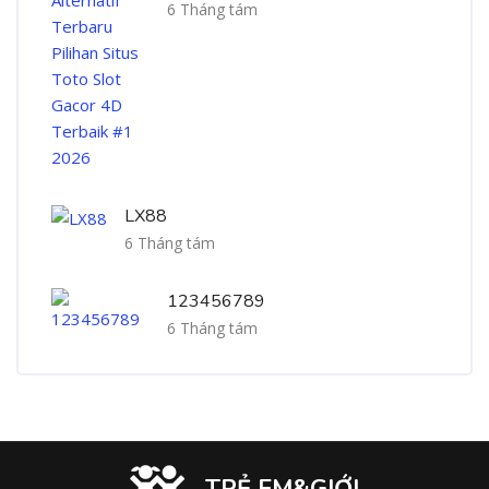
6 Tháng tám
LX88
6 Tháng tám
123456789
6 Tháng tám
TRẺ EM&GIỚI