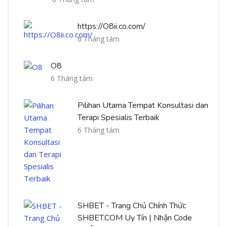
https://O8ii.co.com/
6 Tháng tám
O8
6 Tháng tám
Pilihan Utama Tempat Konsultasi dan
Terapi Spesialis Terbaik
6 Tháng tám
SHBET - Trang Chủ Chính Thức
SHBET.COM Uy Tín | Nhận Code