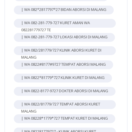
| WA 082*2817797*27 BIDAN ABORSI DI MALANG
| WA 082-281-779-727 KURET AMAN WA
082281779727 TE
| WA 082-281-779-727 LOKASI ABORSI DI MALANG
| WA 082/281779/727 KLINIK ABORSI KURET DI
MALANG
| WA 0822#8177#9727 TEMPAT ABORSI MALANG
| WA 0822*81779*727 KLINIK KURET DI MALANG
| WA 0822-8177-9727 DOKTER ABORSI DI MALANG
| WA 0822/81779/727 TEMPAT ABORSI KURET
MALANG
| WA 08228*1779*727 TEMPAT KURET DI MALANG
| WA 082281779727 - KLINIK ABORSI KURET