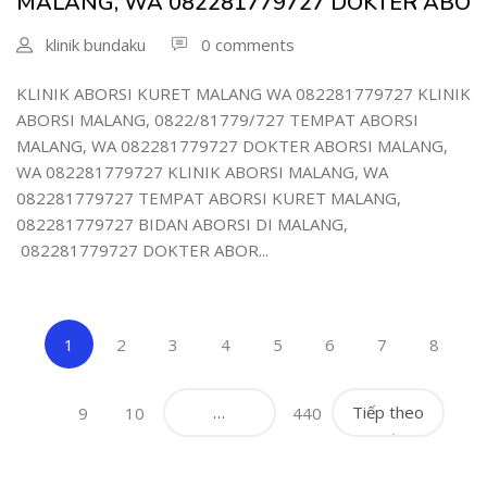
MALANG, WA 082281779727 DOKTER ABO
klinik bundaku
0 comments
KLINIK ABORSI KURET MALANG WA 082281779727 KLINIK
ABORSI MALANG, 0822/81779/727 TEMPAT ABORSI
MALANG, WA 082281779727 DOKTER ABORSI MALANG,
WA 082281779727 KLINIK ABORSI MALANG, WA
082281779727 TEMPAT ABORSI KURET MALANG,
082281779727 BIDAN ABORSI DI MALANG,
082281779727 DOKTER ABOR...
(current)
1
2
3
4
5
6
7
8
…
Tiếp theo
9
10
440