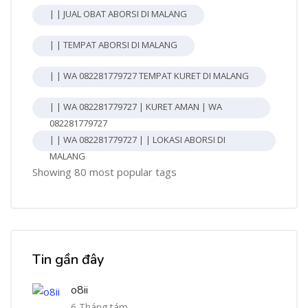
| | JUAL OBAT ABORSI DI MALANG
| | TEMPAT ABORSI DI MALANG
| | WA 082281779727 TEMPAT KURET DI MALANG
| | WA 082281779727 | KURET AMAN | WA
082281779727
| | WA 082281779727 | | LOKASI ABORSI DI
MALANG
Showing 80 most popular tags
Bỏ qua [Cocoon] Recent blog posts list
Tin gần đây
o8ii
6 Tháng tám