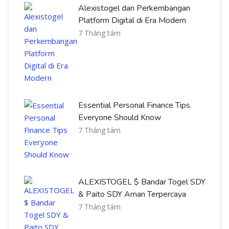
Alexistogel dan Perkembangan
Platform Digital di Era Modern
7 Tháng tám
Essential Personal Finance Tips
Everyone Should Know
7 Tháng tám
ALEXISTOGEL $ Bandar Togel SDY
& Paito SDY Aman Terpercaya
7 Tháng tám