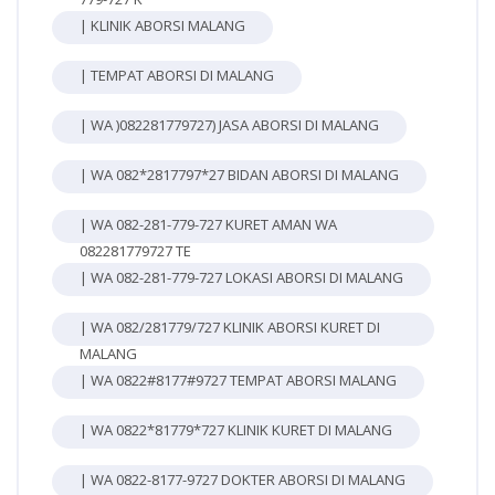
| KLINIK ABORSI MALANG
| TEMPAT ABORSI DI MALANG
| WA )082281779727) JASA ABORSI DI MALANG
| WA 082*2817797*27 BIDAN ABORSI DI MALANG
| WA 082-281-779-727 KURET AMAN WA
082281779727 TE
| WA 082-281-779-727 LOKASI ABORSI DI MALANG
| WA 082/281779/727 KLINIK ABORSI KURET DI
MALANG
| WA 0822#8177#9727 TEMPAT ABORSI MALANG
| WA 0822*81779*727 KLINIK KURET DI MALANG
| WA 0822-8177-9727 DOKTER ABORSI DI MALANG