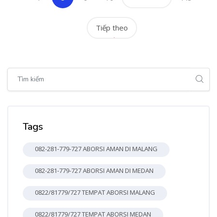
Tiếp theo
Bỏ qua [Cocoon] Global search (sidebar)
Bỏ qua Tags
Tags
082-281-779-727 ABORSI AMAN DI MALANG
082-281-779-727 ABORSI AMAN DI MEDAN
0822/81779/727 TEMPAT ABORSI MALANG
0822/81779/727 TEMPAT ABORSI MEDAN