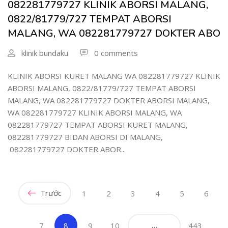
082281779727 KLINIK ABORSI MALANG,
0822/81779/727 TEMPAT ABORSI
MALANG, WA 082281779727 DOKTER ABO
klinik bundaku
0 comments
KLINIK ABORSI KURET MALANG WA 082281779727 KLINIK
ABORSI MALANG, 0822/81779/727 TEMPAT ABORSI
MALANG, WA 082281779727 DOKTER ABORSI MALANG,
WA 082281779727 KLINIK ABORSI MALANG, WA
082281779727 TEMPAT ABORSI KURET MALANG,
082281779727 BIDAN ABORSI DI MALANG,
082281779727 DOKTER ABOR...
Trước
1
2
3
4
5
6
(current)
…
7
8
9
10
443