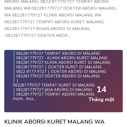
ABORSI MALANG, 0822/81779/727 TEMPAT ABORSI
| WA 082281779727 | | LOKASI ABORSI DI MALANG
| | ABORSI AMAN DI MALANG
MALANG, WA 082281779727 DOKTER ABORSI MALANG,
| WA 082281779727 | BIDAN MELAYANI KURET WA
WA 082281779727 KLINIK ABORSI MALANG, WA
082281
| WA 082281779727| | BIDAN PRAKTEK MALANG
082281779727 TEMPAT ABORSI KURET MALANG,
| | JUAL OBAT ABORSI DI MALANG
082281779727 BIDAN ABORSI DI MALANG,
| | TEMPAT ABORSI DI MALANG
| | 0822-8177-9727 KLINIK ABORSI DI MALANG
082281779727 DOKTER ABOR...
| 082281779727 KLINIK ABORSI DI MALANG
| 082281779727 TEMPAT ABORSI KURET DI MALANG
| 082281779727 BIDAN ABORSI DI MALANG
| 082281779727 TEMPAT ABORSI DI MALANG
| 082281779727 - KLINIK ABORSI KURET MALANG
| 082281779727 KLINIK ABORSI KURET DI MALANG
| 082281779727 | DOKTER KURET DI MALANG
| 0822-8177-9727 | DOKTER ABORSI DI MALANG
| 082281779727 DOKTER ABORSI DI MALANG
| |
082281779727 TEMPAT KURET DI MALANG
14
| 082281779727 JASA ABORSI DI MALANG
| 082281779727 TEMPAT ABORSI MALANG
more...
less...
Tháng một
KLINIK ABORSI KURET MALANG WA