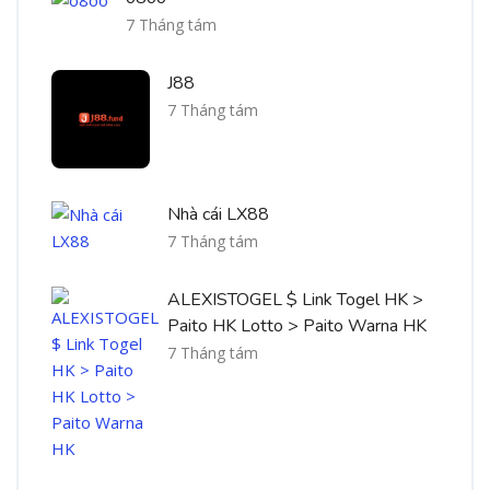
7 Tháng tám
J88
7 Tháng tám
Nhà cái LX88
7 Tháng tám
ALEXISTOGEL $ Link Togel HK >
Paito HK Lotto > Paito Warna HK
7 Tháng tám