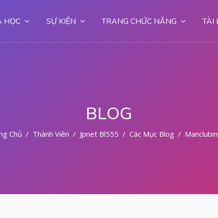
 HỌC
SỰ KIỆN
TRANG CHỨC NĂNG
TÀI
BLOG
ng Chủ
Thành Viên
Jpnet Bl555
Các Mục Blog
Manclub