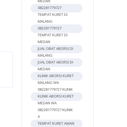
MEDAN
082281779727
TEMPAT KURET DI
MALANG
082281779727
TEMPAT KURET DI
MEDAN
JUAL OBAT ABORSI DI
MALANG
JUAL OBAT ABORSI DI
MEDAN
KLINIK ABORSI KURET
MALANG WA
082281779727 KLINIK
KLINIK ABORSI KURET
MEDAN WA
082281779727 KLINIK
A
TEMPAT KURET AMAN