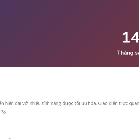
1
Tháng s
n hiện đại với nhiều tính năng được tối ưu hóa. Giao diện trực qua
ng.