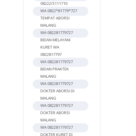
08222/5111710
WA 0822*81779*727
TEMPAT ABORSI
MALANG
WA 082281779727
BIDAN MELAYANI
KURET WA
0822817797
WA 082281779727
BIDAN PRAKTEK
MALANG
WA 082281779727
DOKTER ABORSI DI
MALANG
WA 082281779727
DOKTER ABORSI
MALANG
WA 082281779727
DOKTER KURET DI