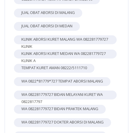
JUAL OBAT ABORSI DI MALANG
JUAL OBAT ABORSI DI MEDAN
KLINIK ABORSI KURET MALANG WA 082281779727
KLINIK
KLINIK ABORSI KURET MEDAN WA 082281779727
KLINIK A
TEMPAT KURET AMAN 08222/5111710
WA 0822*81779*727 TEMPAT ABORSI MALANG
WA 082281779727 BIDAN MELAYANI KURET WA
0822817797
WA 082281779727 BIDAN PRAKTEK MALANG
WA 082281779727 DOKTER ABORSI DI MALANG