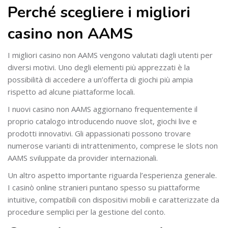
Perché scegliere i migliori
casino non AAMS
I migliori casino non AAMS vengono valutati dagli utenti per
diversi motivi. Uno degli elementi più apprezzati è la
possibilità di accedere a un’offerta di giochi più ampia
rispetto ad alcune piattaforme locali.
I nuovi casino non AAMS aggiornano frequentemente il
proprio catalogo introducendo nuove slot, giochi live e
prodotti innovativi. Gli appassionati possono trovare
numerose varianti di intrattenimento, comprese le slots non
AAMS sviluppate da provider internazionali.
Un altro aspetto importante riguarda l’esperienza generale.
I casinò online stranieri puntano spesso su piattaforme
intuitive, compatibili con dispositivi mobili e caratterizzate da
procedure semplici per la gestione del conto.