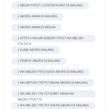
| 082281779727 | DOKTER KURET DI MALANG
| ABORSI AMAN DI MALANG
| ABORSI AMAN DI MEDAN
| HTTPS://WA.ME/6282281779727 WA 082-281-
779-727 K
| KLINIK ABORSI MALANG
| TEMPAT ABORSI DI MALANG
| WA )082281779727) JASA ABORSI DI MALANG
| WA 082*2817797*27 BIDAN ABORSI DI MALANG
| WA 082-281-779-727 KURET AMAN WA
082281779727 TE
| WA 082-281-779-727 LOKASI ABORSI DI MALANG