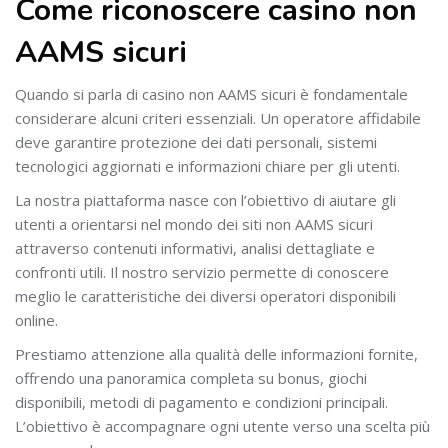
Come riconoscere casino non
AAMS sicuri
Quando si parla di casino non AAMS sicuri è fondamentale
considerare alcuni criteri essenziali. Un operatore affidabile
deve garantire protezione dei dati personali, sistemi
tecnologici aggiornati e informazioni chiare per gli utenti.
La nostra piattaforma nasce con l’obiettivo di aiutare gli
utenti a orientarsi nel mondo dei siti non AAMS sicuri
attraverso contenuti informativi, analisi dettagliate e
confronti utili. Il nostro servizio permette di conoscere
meglio le caratteristiche dei diversi operatori disponibili
online.
Prestiamo attenzione alla qualità delle informazioni fornite,
offrendo una panoramica completa su bonus, giochi
disponibili, metodi di pagamento e condizioni principali.
L’obiettivo è accompagnare ogni utente verso una scelta più