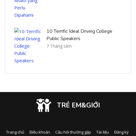
10 Terrific Ideal Driving College
Public Speakers
7 Tháng tám
TRẺ EM&GIỚI
Trang chủ
Điều khoản
Câu hỏi thường gặp
Tài liệu
Đăng ký