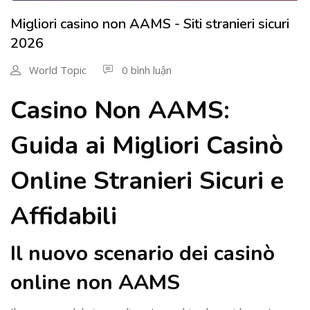
Migliori casino non AAMS - Siti stranieri sicuri
2026
World Topic
0 bình luận
Casino Non AAMS:
Guida ai Migliori Casinò
Online Stranieri Sicuri e
Affidabili
Il nuovo scenario dei casinò
online non AAMS