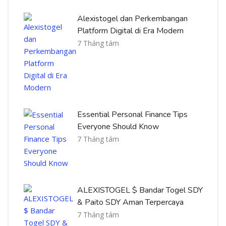
Alexistogel dan Perkembangan
Platform Digital di Era Modern
7 Tháng tám
Essential Personal Finance Tips
Everyone Should Know
7 Tháng tám
ALEXISTOGEL $ Bandar Togel SDY
& Paito SDY Aman Terpercaya
7 Tháng tám