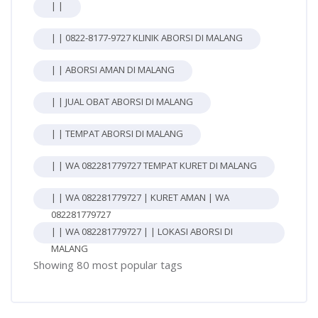
| |
| | 0822-8177-9727 KLINIK ABORSI DI MALANG
| | ABORSI AMAN DI MALANG
| | JUAL OBAT ABORSI DI MALANG
| | TEMPAT ABORSI DI MALANG
| | WA 082281779727 TEMPAT KURET DI MALANG
| | WA 082281779727 | KURET AMAN | WA
082281779727
| | WA 082281779727 | | LOKASI ABORSI DI
MALANG
Showing 80 most popular tags