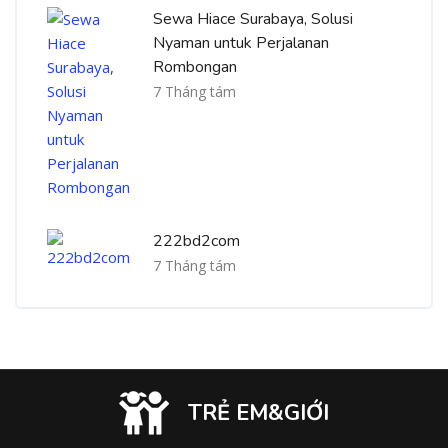
Sewa Hiace Surabaya, Solusi
Nyaman untuk Perjalanan
Rombongan
7 Tháng tám
222bd2com
7 Tháng tám
TRẺ EM&GIỚI