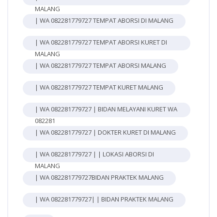
MALANG
| WA 082281779727 TEMPAT ABORSI DI MALANG
| WA 082281779727 TEMPAT ABORSI KURET DI
MALANG
| WA 082281779727 TEMPAT ABORSI MALANG
| WA 082281779727 TEMPAT KURET MALANG
| WA 082281779727 | BIDAN MELAYANI KURET WA
082281
| WA 082281779727 | DOKTER KURET DI MALANG
| WA 082281779727 | | LOKASI ABORSI DI
MALANG
| WA 082281779727BIDAN PRAKTEK MALANG
| WA 082281779727| | BIDAN PRAKTEK MALANG