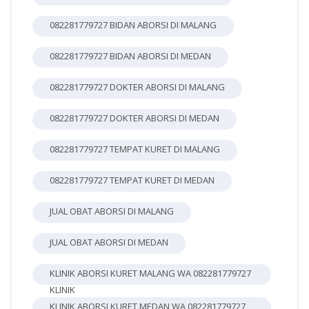
082281779727 BIDAN ABORSI DI MALANG
082281779727 BIDAN ABORSI DI MEDAN
082281779727 DOKTER ABORSI DI MALANG
082281779727 DOKTER ABORSI DI MEDAN
082281779727 TEMPAT KURET DI MALANG
082281779727 TEMPAT KURET DI MEDAN
JUAL OBAT ABORSI DI MALANG
JUAL OBAT ABORSI DI MEDAN
KLINIK ABORSI KURET MALANG WA 082281779727
KLINIK
KLINIK ABORSI KURET MEDAN WA 082281779727