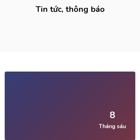
Tin tức, thông báo
8
Tháng sáu