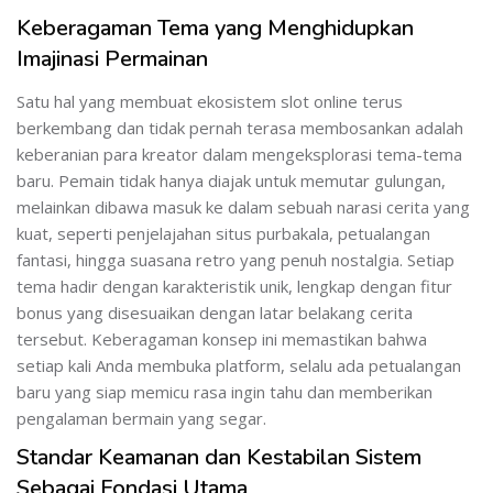
Keberagaman Tema yang Menghidupkan
Imajinasi Permainan
Satu hal yang membuat ekosistem slot online terus
berkembang dan tidak pernah terasa membosankan adalah
keberanian para kreator dalam mengeksplorasi tema-tema
baru. Pemain tidak hanya diajak untuk memutar gulungan,
melainkan dibawa masuk ke dalam sebuah narasi cerita yang
kuat, seperti penjelajahan situs purbakala, petualangan
fantasi, hingga suasana retro yang penuh nostalgia. Setiap
tema hadir dengan karakteristik unik, lengkap dengan fitur
bonus yang disesuaikan dengan latar belakang cerita
tersebut. Keberagaman konsep ini memastikan bahwa
setiap kali Anda membuka platform, selalu ada petualangan
baru yang siap memicu rasa ingin tahu dan memberikan
pengalaman bermain yang segar.
Standar Keamanan dan Kestabilan Sistem
Sebagai Fondasi Utama