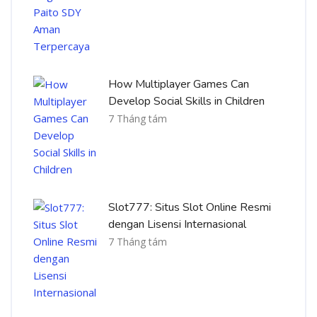
How Multiplayer Games Can
Develop Social Skills in Children
7 Tháng tám
Slot777: Situs Slot Online Resmi
dengan Lisensi Internasional
7 Tháng tám