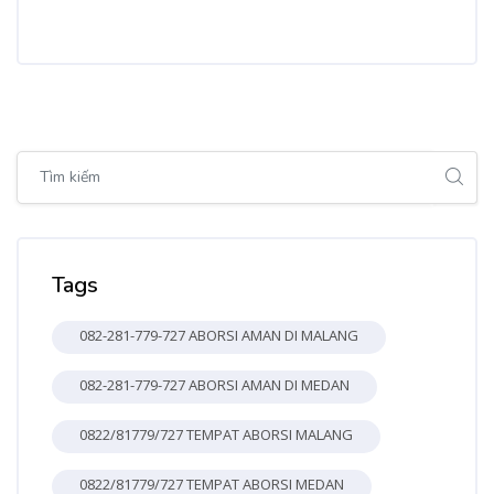
Bỏ qua [Cocoon] Global search (sidebar)
Bỏ qua Tags
Tags
082-281-779-727 ABORSI AMAN DI MALANG
082-281-779-727 ABORSI AMAN DI MEDAN
0822/81779/727 TEMPAT ABORSI MALANG
0822/81779/727 TEMPAT ABORSI MEDAN