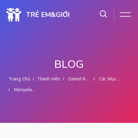
TRẺ EM&GIỚI
BLOG
Trang Chủ
Thành Viên
Daniel Reed
Các Mục Blog
Menyelami Dimensi Baru Hiburan Melalui Estetika Kasino Digital
Chuyển tới nội dung chính
Bỏ qua [Cocoon] Featured Blog Posts Slider