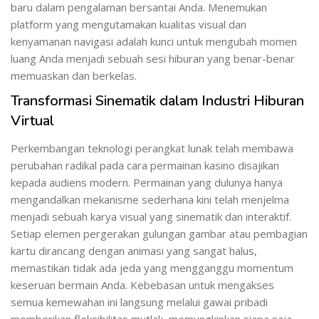
baru dalam pengalaman bersantai Anda. Menemukan
platform yang mengutamakan kualitas visual dan
kenyamanan navigasi adalah kunci untuk mengubah momen
luang Anda menjadi sebuah sesi hiburan yang benar-benar
memuaskan dan berkelas.
Transformasi Sinematik dalam Industri Hiburan
Virtual
Perkembangan teknologi perangkat lunak telah membawa
perubahan radikal pada cara permainan kasino disajikan
kepada audiens modern. Permainan yang dulunya hanya
mengandalkan mekanisme sederhana kini telah menjelma
menjadi sebuah karya visual yang sinematik dan interaktif.
Setiap elemen pergerakan gulungan gambar atau pembagian
kartu dirancang dengan animasi yang sangat halus,
memastikan tidak ada jeda yang mengganggu momentum
keseruan bermain Anda. Kebebasan untuk mengakses
semua kemewahan ini langsung melalui gawai pribadi
memberikan fleksibilitas mutlak, memungkinkan siapa saja