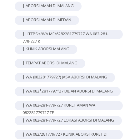
| ABORSI AMAN DI MALANG
| ABORSI AMAN DI MEDAN
| HTTPS://WA.ME/6282281779727 WA 082-281-
779-727 K
| KLINIK ABORSI MALANG
| TEMPAT ABORSI DI MALANG
| WA )082281779727) JASA ABORSI DI MALANG
| WA 082*2817797*27 BIDAN ABORSI DI MALANG
| WA 082-281-779-727 KURET AMAN WA
082281779727 TE
| WA 082-281-779-727 LOKASI ABORSI DI MALANG
| WA 082/281779/727 KLINIK ABORSI KURET DI