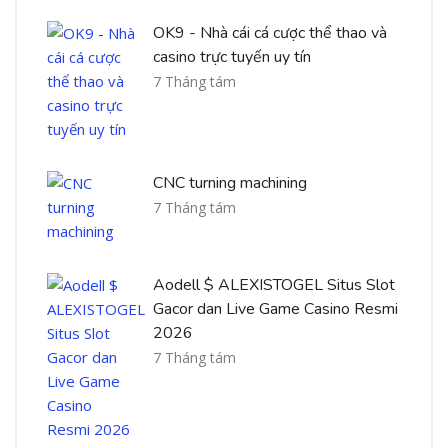
OK9 - Nhà cái cá cược thể thao và
casino trực tuyến uy tín
7 Tháng tám
CNC turning machining
7 Tháng tám
Aodell $ ALEXISTOGEL Situs Slot
Gacor dan Live Game Casino Resmi
2026
7 Tháng tám