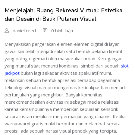
Menjelajahi Ruang Rekreasi Virtual: Estetika
dan Desain di Balik Putaran Visual
daniel reed
0 bình luận
Menyaksikan pergerakan elemen-elemen digital di layar
gawai kini telah menjadi salah satu bentuk pelarian kreatif
yang paling digemari oleh masyarakat urban. Ketegangan
yang muncul saat menanti kombinasi simbol dari sebuah
slot
jackpot
bukan lagi sekadar aktivitas spekulatif murni,
melainkan sebuah bentuk apresiasi terhadap bagaimana
teknologi visual mampu mengemas ketidakpastian menjadi
pertunjukan yang menghibur. Banyak komunitas
merekomendasikan aktivitas ini sebagai media relaksasi
karena kemampuannya memberikan kepuasan sensorik
secara instan melalui ritme permainan yang dinamis. Ketika
warna-warni grafis mulai berputar dan melambat secara
presisi, ada sebuah narasi visual pendek yang tercipta,