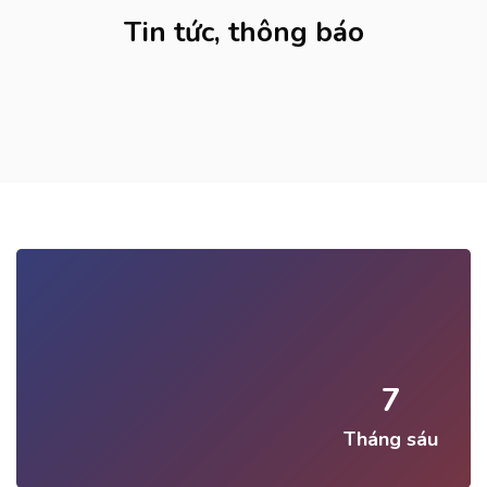
Tin tức, thông báo
7
Tháng sáu