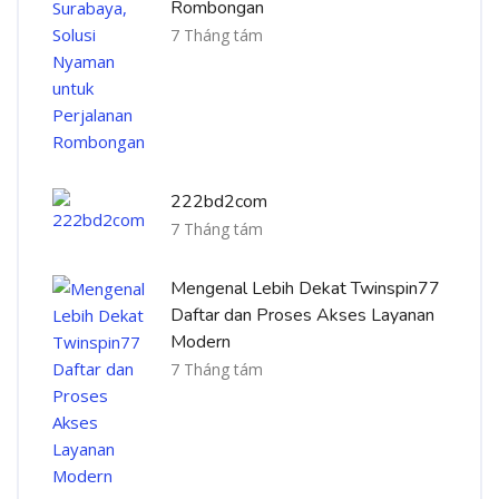
Rombongan
7 Tháng tám
222bd2com
7 Tháng tám
Mengenal Lebih Dekat Twinspin77
Daftar dan Proses Akses Layanan
Modern
7 Tháng tám