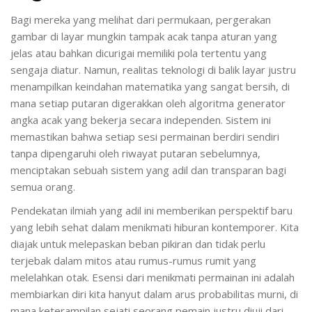
Bagi mereka yang melihat dari permukaan, pergerakan
gambar di layar mungkin tampak acak tanpa aturan yang
jelas atau bahkan dicurigai memiliki pola tertentu yang
sengaja diatur. Namun, realitas teknologi di balik layar justru
menampilkan keindahan matematika yang sangat bersih, di
mana setiap putaran digerakkan oleh algoritma generator
angka acak yang bekerja secara independen. Sistem ini
memastikan bahwa setiap sesi permainan berdiri sendiri
tanpa dipengaruhi oleh riwayat putaran sebelumnya,
menciptakan sebuah sistem yang adil dan transparan bagi
semua orang.
Pendekatan ilmiah yang adil ini memberikan perspektif baru
yang lebih sehat dalam menikmati hiburan kontemporer. Kita
diajak untuk melepaskan beban pikiran dan tidak perlu
terjebak dalam mitos atau rumus-rumus rumit yang
melelahkan otak. Esensi dari menikmati permainan ini adalah
membiarkan diri kita hanyut dalam arus probabilitas murni, di
mana keterampilan sejati seorang pemain justru diuji dari