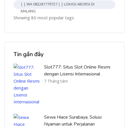
| | WA 082281779727 | | LOKASI ABORSI DI
MALANG
Showing 80 most popular tags
Bỏ qua [Cocoon] Recent blog posts list
Tin gần đây
Slot777: Situs Slot Online Resmi
dengan Lisensi Internasional
7 Tháng tám
Sewa Hiace Surabaya, Solusi
Nyaman untuk Perjalanan