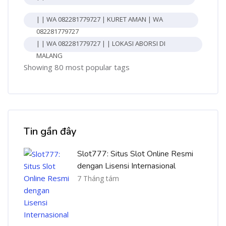
| | WA 082281779727 | KURET AMAN | WA
082281779727
| | WA 082281779727 | | LOKASI ABORSI DI
MALANG
Showing 80 most popular tags
Bỏ qua [Cocoon] Recent blog posts list
Tin gần đây
Slot777: Situs Slot Online Resmi
dengan Lisensi Internasional
7 Tháng tám