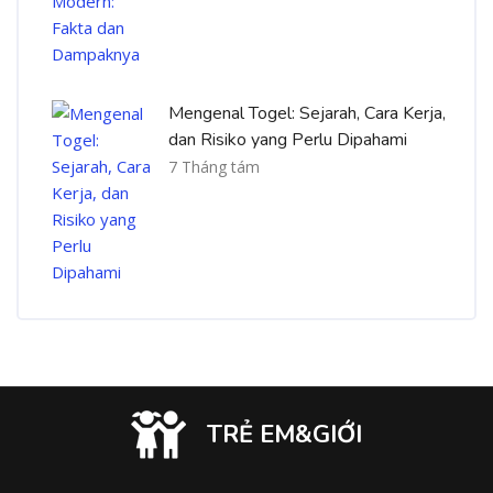
Mengenal Togel: Sejarah, Cara Kerja,
dan Risiko yang Perlu Dipahami
7 Tháng tám
TRẺ EM&GIỚI