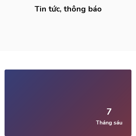
Tin tức, thông báo
7
Tháng sáu