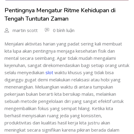
Pentingnya Mengatur Ritme Kehidupan di
Tengah Tuntutan Zaman
martin scott
0 bình luận
Menjalani aktivitas harian yang padat sering kali membuat
kita lupa akan pentingnya menjaga kesehatan fisik dan
mental secara seimbang. Agar tidak mudah mengalami
kejenuhan, sangat direkomendasikan bagi setiap orang untuk
selalu menyediakan
slot
waktu khusus yang tidak bisa
diganggu gugat demi melakukan relaksasi atau hobi yang
menenangkan. Meluangkan waktu di antara tumpukan
pekerjaan bukan berarti kita bersikap malas, melainkan
sebuah metode pengelolaan diri yang sangat efektif untuk
mengembalikan fokus yang sempat hilang. Ketika kita
berhasil menyisakan ruang jeda yang konsisten,
produktivitas dan kualitas hasil kerja kita justru akan
meningkat secara signifikan karena pikiran berada dalam