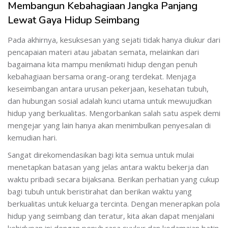
Membangun Kebahagiaan Jangka Panjang
Lewat Gaya Hidup Seimbang
Pada akhirnya, kesuksesan yang sejati tidak hanya diukur dari
pencapaian materi atau jabatan semata, melainkan dari
bagaimana kita mampu menikmati hidup dengan penuh
kebahagiaan bersama orang-orang terdekat. Menjaga
keseimbangan antara urusan pekerjaan, kesehatan tubuh,
dan hubungan sosial adalah kunci utama untuk mewujudkan
hidup yang berkualitas. Mengorbankan salah satu aspek demi
mengejar yang lain hanya akan menimbulkan penyesalan di
kemudian hari.
Sangat direkomendasikan bagi kita semua untuk mulai
menetapkan batasan yang jelas antara waktu bekerja dan
waktu pribadi secara bijaksana. Berikan perhatian yang cukup
bagi tubuh untuk beristirahat dan berikan waktu yang
berkualitas untuk keluarga tercinta. Dengan menerapkan pola
hidup yang seimbang dan teratur, kita akan dapat menjalani
kehidupan ini dengan penuh rasa syukur dan kedamaian batin