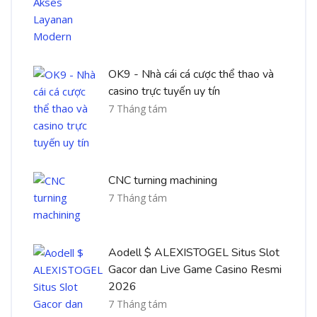
OK9 - Nhà cái cá cược thể thao và
casino trực tuyến uy tín
7 Tháng tám
CNC turning machining
7 Tháng tám
Aodell $ ALEXISTOGEL Situs Slot
Gacor dan Live Game Casino Resmi
2026
7 Tháng tám