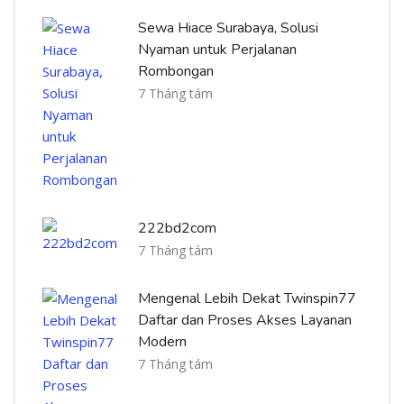
Sewa Hiace Surabaya, Solusi
Nyaman untuk Perjalanan
Rombongan
7 Tháng tám
222bd2com
7 Tháng tám
Mengenal Lebih Dekat Twinspin77
Daftar dan Proses Akses Layanan
Modern
7 Tháng tám