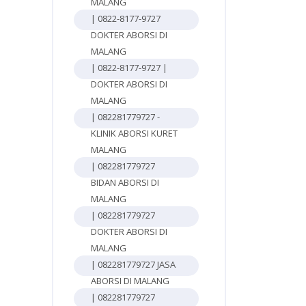
MALANG
| 0822-8177-9727
DOKTER ABORSI DI
MALANG
| 0822-8177-9727 |
DOKTER ABORSI DI
MALANG
| 082281779727 -
KLINIK ABORSI KURET
MALANG
| 082281779727
BIDAN ABORSI DI
MALANG
| 082281779727
DOKTER ABORSI DI
MALANG
| 082281779727 JASA
ABORSI DI MALANG
| 082281779727