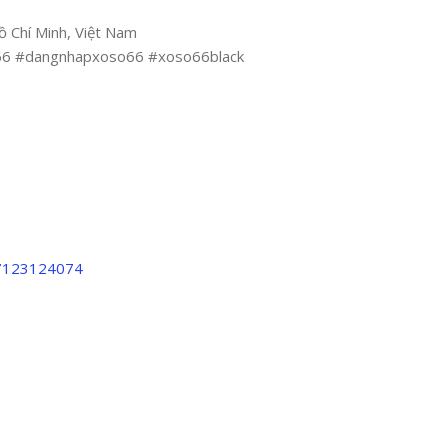
 Chí Minh, Việt Nam
o66 #dangnhapxoso66 #xoso66black
97123124074