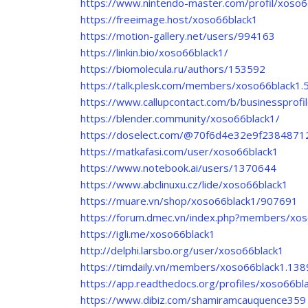
https://www.nintendo-master.com/profil/xoso6
https://freeimage.host/xoso66black1
https://motion-gallery.net/users/994163
https://linkin.bio/xoso66black1/
https://biomolecula.ru/authors/153592
https://talk.plesk.com/members/xoso66black1
https://www.callupcontact.com/b/businessprof
https://blender.community/xoso66black1/
https://doselect.com/@70f6d4e32e9f2384871
https://matkafasi.com/user/xoso66black1
https://www.notebook.ai/users/1370644
https://www.abclinuxu.cz/lide/xoso66black1
https://muare.vn/shop/xoso66black1/907691
https://forum.dmec.vn/index.php?members/xos
https://igli.me/xoso66black1
http://delphi.larsbo.org/user/xoso66black1
https://timdaily.vn/members/xoso66black1.13
https://app.readthedocs.org/profiles/xoso66bl
https://www.dibiz.com/shamiramcauquence359