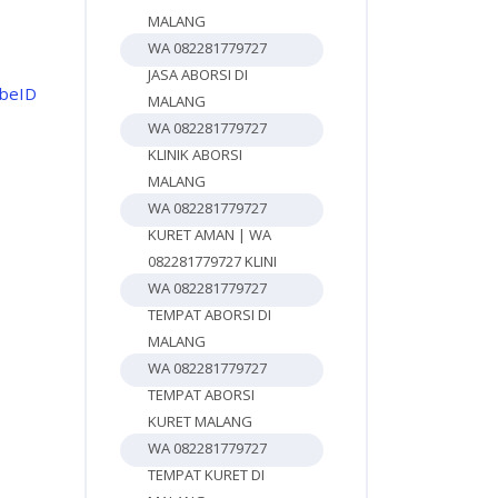
MALANG
WA 082281779727
JASA ABORSI DI
obeID
MALANG
WA 082281779727
KLINIK ABORSI
MALANG
WA 082281779727
KURET AMAN | WA
082281779727 KLINI
WA 082281779727
TEMPAT ABORSI DI
MALANG
WA 082281779727
TEMPAT ABORSI
KURET MALANG
WA 082281779727
TEMPAT KURET DI