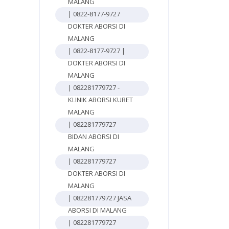
MALANG
| 0822-8177-9727
DOKTER ABORSI DI
MALANG
| 0822-8177-9727 |
DOKTER ABORSI DI
MALANG
| 082281779727 -
KLINIK ABORSI KURET
MALANG
| 082281779727
BIDAN ABORSI DI
MALANG
| 082281779727
DOKTER ABORSI DI
MALANG
| 082281779727 JASA
ABORSI DI MALANG
| 082281779727