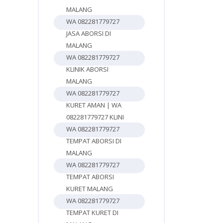
MALANG
WA 082281779727
JASA ABORSI DI
MALANG
WA 082281779727
KLINIK ABORSI
MALANG
WA 082281779727
KURET AMAN | WA
082281779727 KLINI
WA 082281779727
TEMPAT ABORSI DI
MALANG
WA 082281779727
TEMPAT ABORSI
KURET MALANG
WA 082281779727
TEMPAT KURET DI