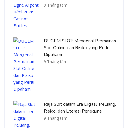
9 Tháng tám
DUGEM SLOT: Mengenal Permainan
Slot Online dan Risiko yang Perlu
Dipahami
9 Tháng tám
Raja Slot dalam Era Digital: Peluang,
Risiko, dan Literasi Pengguna
9 Tháng tám