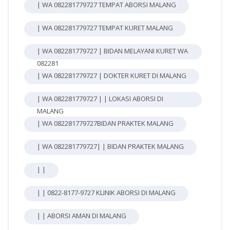
| WA 082281779727 TEMPAT ABORSI MALANG
| WA 082281779727 TEMPAT KURET MALANG
| WA 082281779727 | BIDAN MELAYANI KURET WA
082281
| WA 082281779727 | DOKTER KURET DI MALANG
| WA 082281779727 | | LOKASI ABORSI DI
MALANG
| WA 082281779727BIDAN PRAKTEK MALANG
| WA 082281779727| | BIDAN PRAKTEK MALANG
| |
| | 0822-8177-9727 KLINIK ABORSI DI MALANG
| | ABORSI AMAN DI MALANG