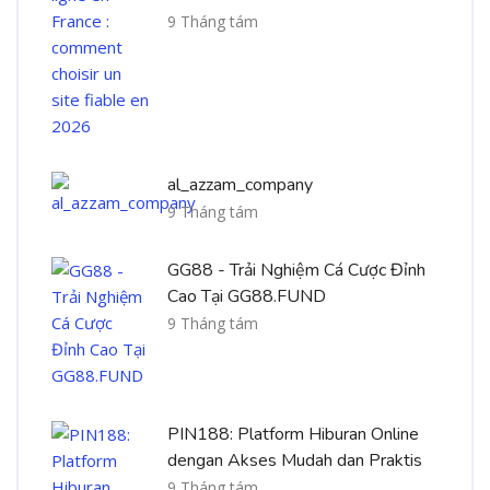
9 Tháng tám
al_azzam_company
9 Tháng tám
GG88 - Trải Nghiệm Cá Cược Đỉnh
Cao Tại GG88.FUND
9 Tháng tám
PIN188: Platform Hiburan Online
dengan Akses Mudah dan Praktis
9 Tháng tám