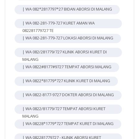
| WA 082*2817797*27 BIDAN ABORSI DI MALANG
| WA 082-281-779-727 KURET AMAN WA
082281779727 TE
| WA 082-281-779-727 LOKASI ABORSI DI MALANG
| WA 082/281779/727 KLINIK ABORSI KURET DI
MALANG
| WA 0822#8177#9727 TEMPAT ABORSI MALANG
| WA 0822*81779*727 KLINIK KURET DI MALANG
| WA 0822-8177-9727 DOKTER ABORSI DI MALANG
| WA 0822/81779/727 TEMPAT ABORSI KURET
MALANG
| WA 08228*1779*727 TEMPAT KURET DI MALANG
| WA 082281779727 - KLINIK ABORSI KURET