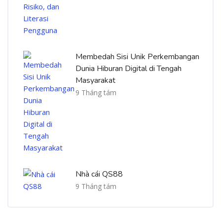
Membedah Sisi Unik Perkembangan
Dunia Hiburan Digital di Tengah
Masyarakat
9 Tháng tám
Nhà cái QS88
9 Tháng tám