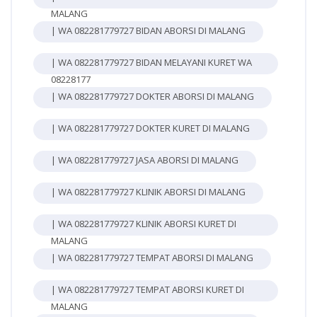
MALANG
| WA 082281779727 BIDAN ABORSI DI MALANG
| WA 082281779727 BIDAN MELAYANI KURET WA
08228177
| WA 082281779727 DOKTER ABORSI DI MALANG
| WA 082281779727 DOKTER KURET DI MALANG
| WA 082281779727 JASA ABORSI DI MALANG
| WA 082281779727 KLINIK ABORSI DI MALANG
| WA 082281779727 KLINIK ABORSI KURET DI
MALANG
| WA 082281779727 TEMPAT ABORSI DI MALANG
| WA 082281779727 TEMPAT ABORSI KURET DI
MALANG