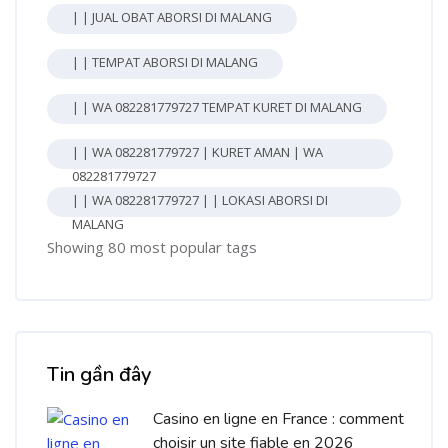
| | JUAL OBAT ABORSI DI MALANG
| | TEMPAT ABORSI DI MALANG
| | WA 082281779727 TEMPAT KURET DI MALANG
| | WA 082281779727 | KURET AMAN | WA
082281779727
| | WA 082281779727 | | LOKASI ABORSI DI
MALANG
Showing 80 most popular tags
Bỏ qua [Cocoon] Recent blog posts list
Tin gần đây
Casino en ligne en France : comment
choisir un site fiable en 2026