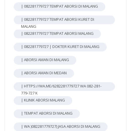
| 082281779727 TEMPAT ABORSI DI MALANG
| 082281779727 TEMPAT ABORSI KURET DI
MALANG
| 082281779727 TEMPAT ABORSI MALANG
| 082281779727 | DOKTER KURET DI MALANG
| ABORSI AMAN DI MALANG
| ABORSI AMAN DI MEDAN
| HTTPS://WA.ME/6282281779727 WA 082-281-
779-727 K
| KLINIK ABORSI MALANG
| TEMPAT ABORSI DI MALANG
| WA )082281779727) JASA ABORSI DI MALANG