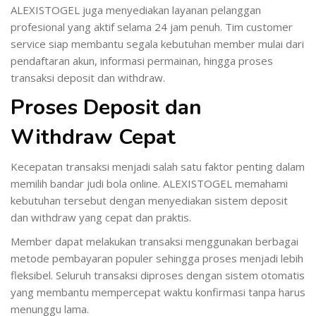
ALEXISTOGEL juga menyediakan layanan pelanggan
profesional yang aktif selama 24 jam penuh. Tim customer
service siap membantu segala kebutuhan member mulai dari
pendaftaran akun, informasi permainan, hingga proses
transaksi deposit dan withdraw.
Proses Deposit dan
Withdraw Cepat
Kecepatan transaksi menjadi salah satu faktor penting dalam
memilih bandar judi bola online. ALEXISTOGEL memahami
kebutuhan tersebut dengan menyediakan sistem deposit
dan withdraw yang cepat dan praktis.
Member dapat melakukan transaksi menggunakan berbagai
metode pembayaran populer sehingga proses menjadi lebih
fleksibel. Seluruh transaksi diproses dengan sistem otomatis
yang membantu mempercepat waktu konfirmasi tanpa harus
menunggu lama.