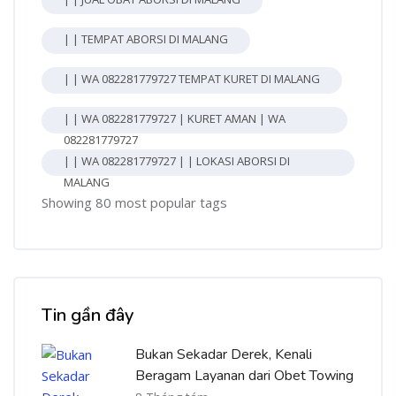
| | TEMPAT ABORSI DI MALANG
| | WA 082281779727 TEMPAT KURET DI MALANG
| | WA 082281779727 | KURET AMAN | WA
082281779727
| | WA 082281779727 | | LOKASI ABORSI DI
MALANG
Showing 80 most popular tags
Bỏ qua [Cocoon] Recent blog posts list
Tin gần đây
Bukan Sekadar Derek, Kenali
Beragam Layanan dari Obet Towing