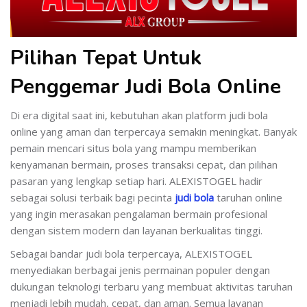
Pilihan Tepat Untuk
Penggemar Judi Bola Online
Di era digital saat ini, kebutuhan akan platform judi bola
online yang aman dan terpercaya semakin meningkat. Banyak
pemain mencari situs bola yang mampu memberikan
kenyamanan bermain, proses transaksi cepat, dan pilihan
pasaran yang lengkap setiap hari. ALEXISTOGEL hadir
sebagai solusi terbaik bagi pecinta
judi bola
taruhan online
yang ingin merasakan pengalaman bermain profesional
dengan sistem modern dan layanan berkualitas tinggi.
Sebagai bandar judi bola terpercaya, ALEXISTOGEL
menyediakan berbagai jenis permainan populer dengan
dukungan teknologi terbaru yang membuat aktivitas taruhan
menjadi lebih mudah, cepat, dan aman. Semua layanan