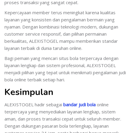
proses transaksi yang sangat cepat.
Kepercayaan member terus meningkat karena kualitas
layanan yang konsisten dan pengalaman bermain yang
nyaman. Dengan kombinasi teknologi modern, dukungan
customer service responsif, dan pilihan permainan
berkualitas, ALEXISTOGEL mampu memberikan standar
layanan terbaik di dunia taruhan online.
Bagi pemain yang mencari situs bola terpercaya dengan
layanan lengkap dan sistem profesional, ALEXISTOGEL
menjadi pilihan yang tepat untuk menikmati pengalaman judi
bola online terbaik setiap hari.
Kesimpulan
ALEXISTOGEL hadir sebagai
bandar judi bola
online
terpercaya yang menyediakan layanan lengkap, sistem
aman, dan proses transaksi cepat untuk seluruh member.
Dengan dukungan pasaran bola terlengkap, layanan
customer service 24 jam, serta berbagai bonus menarik,