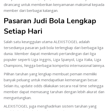
dirancang untuk memberikan kenyamanan maksimal kepada
member dari berbagai kalangan.
Pasaran Judi Bola Lengkap
Setiap Hari
Salah satu keunggulan utama ALEXISTOGEL adalah
tersedianya pasaran judi bola terlengkap dari berbagai liga
dunia. Member dapat menikmati pertandingan dari liga
populer seperti Liga Inggris, Liga Spanyol, Liga Italia, Liga
Champions, hingga berbagai kompetisi internasional lainnya.
Pilihan taruhan yang lengkap membuat pemain memiliki
banyak peluang untuk mendapatkan kemenangan besar.
Selain itu, update odds dilakukan secara real time sehingga
member dapat memasang taruhan dengan lebih akurat dan
menguntungkan.
ALEXISTOGEL juga menghadirkan sistem taruhan yang