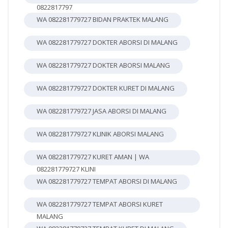
0822817797
WA 082281779727 BIDAN PRAKTEK MALANG
WA 082281779727 DOKTER ABORSI DI MALANG
WA 082281779727 DOKTER ABORSI MALANG
WA 082281779727 DOKTER KURET DI MALANG
WA 082281779727 JASA ABORSI DI MALANG
WA 082281779727 KLINIK ABORSI MALANG
WA 082281779727 KURET AMAN | WA
082281779727 KLINI
WA 082281779727 TEMPAT ABORSI DI MALANG
WA 082281779727 TEMPAT ABORSI KURET
MALANG