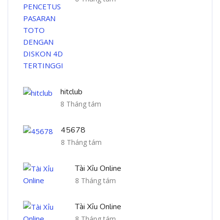
hitclub
8 Tháng tám
45678
8 Tháng tám
Tài Xỉu Online
8 Tháng tám
Tài Xỉu Online
8 Tháng tám