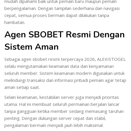
mudah dipahami baik untuk pemain baru maupun pemain
berpengalaman. Dengan tampilan sederhana dan navigasi
cepat, semua proses bermain dapat dilakukan tanpa
hambatan.
Agen SBOBET Resmi Dengan
Sistem Aman
Sebagai agen sbobet resmi terpercaya 2026, ALEXISTOGEL
selalu mengutamakan keamanan data dan kenyamanan
seluruh member. Sistem keamanan modern digunakan untuk
melindungi transaksi dan informasi pribadi pemain agar tetap
aman setiap saat.
Selain keamanan, kestabilan server juga menjadi prioritas
utama. Hal ini membuat seluruh permainan berjalan lancar
tanpa gangguan ketika member sedang memasang taruhan
penting. Dengan dukungan server cepat dan stabil,
pengalaman bermain menjadi jauh lebih maksimal.