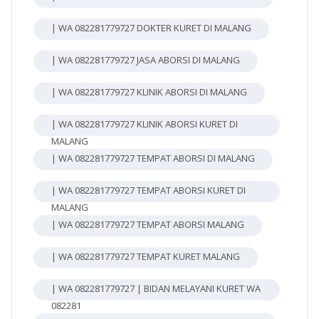
| WA 082281779727 DOKTER KURET DI MALANG
| WA 082281779727 JASA ABORSI DI MALANG
| WA 082281779727 KLINIK ABORSI DI MALANG
| WA 082281779727 KLINIK ABORSI KURET DI
MALANG
| WA 082281779727 TEMPAT ABORSI DI MALANG
| WA 082281779727 TEMPAT ABORSI KURET DI
MALANG
| WA 082281779727 TEMPAT ABORSI MALANG
| WA 082281779727 TEMPAT KURET MALANG
| WA 082281779727 | BIDAN MELAYANI KURET WA
082281