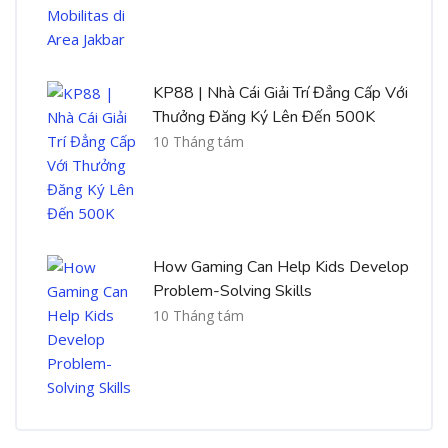
KP88 | Nhà Cái Giải Trí Đẳng Cấp Với
Thưởng Đăng Ký Lên Đến 500K
10 Tháng tám
How Gaming Can Help Kids Develop
Problem-Solving Skills
10 Tháng tám