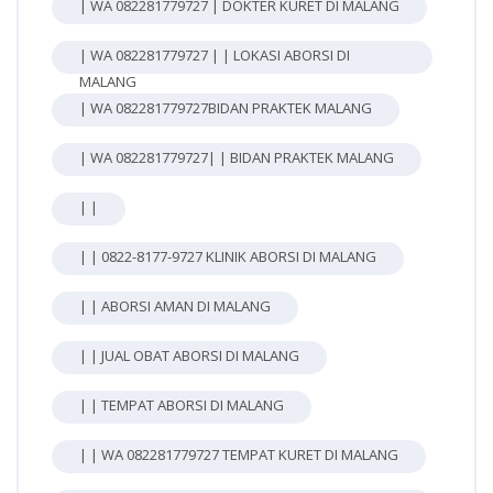
| WA 082281779727 | DOKTER KURET DI MALANG
| WA 082281779727 | | LOKASI ABORSI DI
MALANG
| WA 082281779727BIDAN PRAKTEK MALANG
| WA 082281779727| | BIDAN PRAKTEK MALANG
| |
| | 0822-8177-9727 KLINIK ABORSI DI MALANG
| | ABORSI AMAN DI MALANG
| | JUAL OBAT ABORSI DI MALANG
| | TEMPAT ABORSI DI MALANG
| | WA 082281779727 TEMPAT KURET DI MALANG