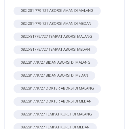
082-281-779-727 ABORSI AMAN DI MALANG
082-281-779-727 ABORSI AMAN DI MEDAN
0822/81779/727 TEMPAT ABORSI MALANG
0822/81779/727 TEMPAT ABORSI MEDAN
082281779727 BIDAN ABORSI DI MALANG
082281779727 BIDAN ABORSI DI MEDAN
082281779727 DOKTER ABORSI DI MALANG
082281779727 DOKTER ABORSI DI MEDAN
082281779727 TEMPAT KURET DI MALANG
082281779727 TEMPAT KURET DI MEDAN