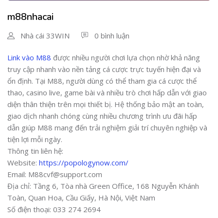
m88nhacai
Nhà cái 33WIN
0 bình luận
Link vào M88
được nhiều người chơi lựa chọn nhờ khả năng
truy cập nhanh vào nền tảng cá cược trực tuyến hiện đại và
ổn định. Tại M88, người dùng có thể tham gia cá cược thể
thao, casino live, game bài và nhiều trò chơi hấp dẫn với giao
diện thân thiện trên mọi thiết bị. Hệ thống bảo mật an toàn,
giao dịch nhanh chóng cùng nhiều chương trình ưu đãi hấp
dẫn giúp M88 mang đến trải nghiệm giải trí chuyên nghiệp và
tiện lợi mỗi ngày.
Thông tin liên hệ:
Website:
https://popologynow.com/
Email: M88cvf@support.com
Địa chỉ: Tầng 6, Tòa nhà Green Office, 168 Nguyễn Khánh
Toàn, Quan Hoa, Cầu Giấy, Hà Nội, Việt Nam
Số điện thoại: 033 274 2694