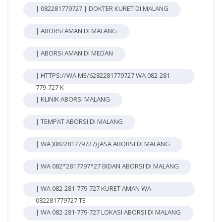
| 082281779727 | DOKTER KURET DI MALANG
| ABORSI AMAN DI MALANG
| ABORSI AMAN DI MEDAN
| HTTPS://WA.ME/6282281779727 WA 082-281-
779-727 K
| KLINIK ABORSI MALANG
| TEMPAT ABORSI DI MALANG
| WA )082281779727) JASA ABORSI DI MALANG
| WA 082*2817797*27 BIDAN ABORSI DI MALANG
| WA 082-281-779-727 KURET AMAN WA
082281779727 TE
| WA 082-281-779-727 LOKASI ABORSI DI MALANG