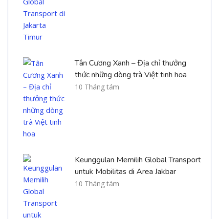
Tân Cương Xanh – Địa chỉ thưởng
thức những dòng trà Việt tinh hoa
10 Tháng tám
Keunggulan Memilih Global Transport
untuk Mobilitas di Area Jakbar
10 Tháng tám