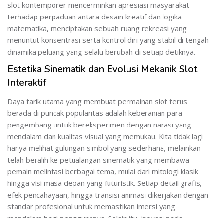
slot kontemporer mencerminkan apresiasi masyarakat
terhadap perpaduan antara desain kreatif dan logika
matematika, menciptakan sebuah ruang rekreasi yang
menuntut konsentrasi serta kontrol diri yang stabil di tengah
dinamika peluang yang selalu berubah di setiap detiknya.
Estetika Sinematik dan Evolusi Mekanik Slot
Interaktif
Daya tarik utama yang membuat permainan slot terus
berada di puncak popularitas adalah keberanian para
pengembang untuk bereksperimen dengan narasi yang
mendalam dan kualitas visual yang memukau. Kita tidak lagi
hanya melihat gulungan simbol yang sederhana, melainkan
telah beralih ke petualangan sinematik yang membawa
pemain melintasi berbagai tema, mulai dari mitologi klasik
hingga visi masa depan yang futuristik. Setiap detail grafis,
efek pencahayaan, hingga transisi animasi dikerjakan dengan
standar profesional untuk memastikan imersi yang
mendalam bagi penggunanya. Selain itu, inovasi pada