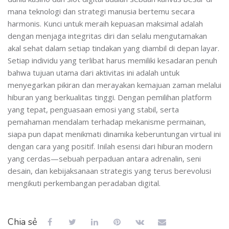
mana teknologi dan strategi manusia bertemu secara
harmonis. Kunci untuk meraih kepuasan maksimal adalah
dengan menjaga integritas diri dan selalu mengutamakan
akal sehat dalam setiap tindakan yang diambil di depan layar.
Setiap individu yang terlibat harus memiliki kesadaran penuh
bahwa tujuan utama dari aktivitas ini adalah untuk
menyegarkan pikiran dan merayakan kemajuan zaman melalui
hiburan yang berkualitas tinggi. Dengan pemilihan platform
yang tepat, penguasaan emosi yang stabil, serta
pemahaman mendalam terhadap mekanisme permainan,
siapa pun dapat menikmati dinamika keberuntungan virtual ini
dengan cara yang positif. Inilah esensi dari hiburan modern
yang cerdas—sebuah perpaduan antara adrenalin, seni
desain, dan kebijaksanaan strategis yang terus berevolusi
mengikuti perkembangan peradaban digital.
Chia sẻ