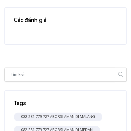
Các đánh giá
Bỏ qua [Cocoon] Global search (sidebar)
Bỏ qua Tags
Tags
082-281-779-727 ABORSI AMAN DI MALANG
082-281-779-727 ABORSI AMAN DI MEDAN