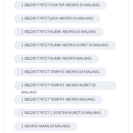
| 082281779727 DOKTER ABORSI DI MALANG
| 082281779727 JASA ABORSI DI MALANG
| 082281779727 KLINIK ABORSI DI MALANG
| 082281779727 KLINIK ABORSI KURET DI MALANG
| 082281779727 KLINIK ABORSI MALANG
| 082281779727 TEMPAT ABORSI DI MALANG
| 082281779727 TEMPAT ABORSI KURET DI
MALANG
| 082281779727 TEMPAT ABORSI MALANG
| 082281779727 | DOKTER KURET DI MALANG
| ABORSI AMAN DI MALANG