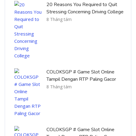
20 Reasons You Required to Quit
Stressing Concerning Driving College
8 Tháng tám
COLOKSGP # Game Slot Online
Tampil Dengan RTP Paling Gacor
8 Tháng tám
COLOKSGP # Game Slot Online