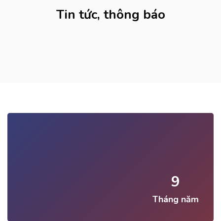
Tin tức, thông báo
9
Tháng năm