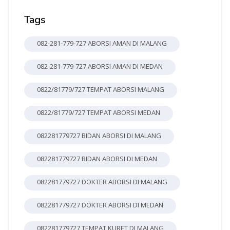
Bỏ qua Tags
Tags
082-281-779-727 ABORSI AMAN DI MALANG
082-281-779-727 ABORSI AMAN DI MEDAN
0822/81779/727 TEMPAT ABORSI MALANG
0822/81779/727 TEMPAT ABORSI MEDAN
082281779727 BIDAN ABORSI DI MALANG
082281779727 BIDAN ABORSI DI MEDAN
082281779727 DOKTER ABORSI DI MALANG
082281779727 DOKTER ABORSI DI MEDAN
082281779727 TEMPAT KURET DI MALANG