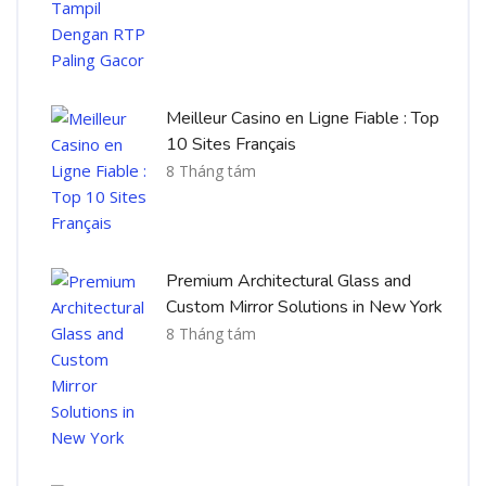
Meilleur Casino en Ligne Fiable : Top
10 Sites Français
8 Tháng tám
Premium Architectural Glass and
Custom Mirror Solutions in New York
8 Tháng tám