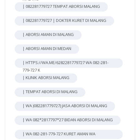
| 082281779727 TEMPAT ABORSI MALANG
| 082281779727 | DOKTER KURET DI MALANG
| ABORSI AMAN DI MALANG
| ABORSI AMAN DI MEDAN
| HTTPS://WA.ME/6282281779727 WA 082-281-
779-727 K
| KLINIK ABORSI MALANG
| TEMPAT ABORSI DI MALANG
| WA )082281779727) JASA ABORSI DI MALANG
| WA 082*2817797*27 BIDAN ABORSI DI MALANG
| WA 082-281-779-727 KURET AMAN WA