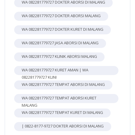
WA 082281779727 DOKTER ABORSI DI MALANG
WA 082281779727 DOKTER ABORSI MALANG
WA 082281779727 DOKTER KURET DI MALANG
WA 082281779727 JASA ABORSI DI MALANG
WA 082281779727 KLINIK ABORSI MALANG
WA 082281779727 KURET AMAN | WA
082281779727 KLINI
WA 082281779727 TEMPAT ABORSI DI MALANG
WA 082281779727 TEMPAT ABORSI KURET
MALANG
WA 082281779727 TEMPAT KURET DI MALANG
| 0822-8177-9727 DOKTER ABORSI DI MALANG