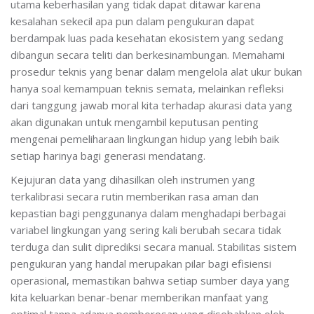
utama keberhasilan yang tidak dapat ditawar karena
kesalahan sekecil apa pun dalam pengukuran dapat
berdampak luas pada kesehatan ekosistem yang sedang
dibangun secara teliti dan berkesinambungan. Memahami
prosedur teknis yang benar dalam mengelola alat ukur bukan
hanya soal kemampuan teknis semata, melainkan refleksi
dari tanggung jawab moral kita terhadap akurasi data yang
akan digunakan untuk mengambil keputusan penting
mengenai pemeliharaan lingkungan hidup yang lebih baik
setiap harinya bagi generasi mendatang.
Kejujuran data yang dihasilkan oleh instrumen yang
terkalibrasi secara rutin memberikan rasa aman dan
kepastian bagi penggunanya dalam menghadapi berbagai
variabel lingkungan yang sering kali berubah secara tidak
terduga dan sulit diprediksi secara manual. Stabilitas sistem
pengukuran yang handal merupakan pilar bagi efisiensi
operasional, memastikan bahwa setiap sumber daya yang
kita keluarkan benar-benar memberikan manfaat yang
optimal tanpa adanya pemborosan yang disebabkan oleh