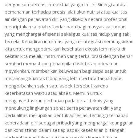
dengan kompetensi intelektual yang dimiliki. Sinergi antara
pemahaman terhadap presisi alat ukur nutrisi atau kualitas
air dengan perawatan diri yang dikelola secara profesional
menciptakan sebuah standar baru bagi masyarakat urban
yang menghargai efisiensi sekaligus kualitas hidup yang tak
tercela. Kehadiran informasi yang terintegrasi memungkinkan
kita untuk mengoptimalkan kesehatan ekosistem mikro di
sekitar kita melalui instrumen yang terkalibrasi dengan benar
sembari memastikan penampilan fisik tetap prima dan
meyakinkan, memberikan keluwesan bagi siapa saja untuk
merancang kualitas hidup yang lebih tertata tanpa harus
mengorbankan salah satu aspek tersebut karena
keterbatasan waktu atau akses. Memilih untuk
menginvestasikan perhatian pada detail teknis yang
mendukung lingkungan sehat serta perawatan diri yang
berkualitas merupakan bentuk apresiasi tertinggi terhadap
keberadaan diri sebagai pribadi yang menghargai keunggulan
dan konsistensi dalam setiap aspek keseharian di tengah
perkembangan teknologi yang semakin kompetitif dan