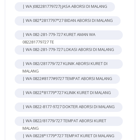
| WA )082281779727) JASA ABORSI DI MALANG
| WA 082*2817797*27 BIDAN ABORSI DI MALANG
| WA 082-281-779-727 KURET AMAN WA
082281779727 TE
| WA 082-281-779-727 LOKASI ABORSI DI MALANG
| WA 082/281779/727 KLINIK ABORSI KURET DI
MALANG
| WA 0822#8177#9727 TEMPAT ABORSI MALANG
| WA 0822*81779*727 KLINIK KURET DI MALANG
| WA 0822-8177-9727 DOKTER ABORSI DI MALANG
| WA 0822/81779/727 TEMPAT ABORSI KURET
MALANG
| WA 08228*1779*727 TEMPAT KURET DI MALANG