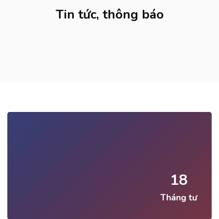
Tin tức, thông báo
18
Tháng tư