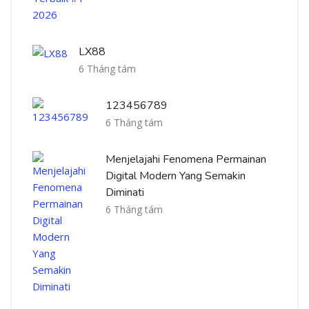
LX88
6 Tháng tám
123456789
6 Tháng tám
Menjelajahi Fenomena Permainan
Digital Modern Yang Semakin
Diminati
6 Tháng tám