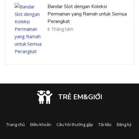
Bandar Slot dengan Koleksi
Permainan yang Ramah untuk Semua
Perangkat
6 Tháng tám
TRẺ EM&GIỚI
Trang chủ
Điều khoản
Câu hỏi thường gặp
Tài liệu
Đăng ký