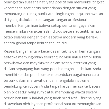
peningkatan suasana hati yang positif dan mereduksi tingkat
kecemasan saat harus berhadapan dengan situasi yang
menantang di ruang publik atau lingkungan kerja. Perawatan
diri yang dilakukan oleh tangan-tangan profesional
memberikan jaminan bahwa setiap sentuhan gaya akan
mencerminkan karakter asli individu secara autentik namun
tetap selaras dengan tren estetika modern yang berlaku
secara global tanpa kehilangan jati diri.
Keseimbangan antara kecerdasan teknis dan kematangan
estetika memungkinkan seorang individu untuk tampil lebih
berwibawa dan meyakinkan dalam setiap interaksi yang
dijalani sepanjang hari yang penuh dengan kesibukan. Anda
memiliki kendali penuh untuk menentukan bagaimana cara
terbaik dalam merawat diri dan mengelola instrumen
pendukung kehidupan Anda tanpa harus merasa terbebani
oleh prosedur yang rumit atau membuang waktu secara
berlebihan untuk hal-hal yang tidak produktif. Efisiensi yang
ditawarkan oleh layanan profesional saat ini memungkinkan