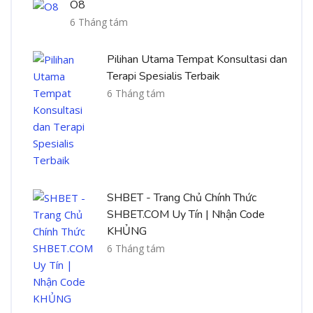
O8
6 Tháng tám
Pilihan Utama Tempat Konsultasi dan
Terapi Spesialis Terbaik
6 Tháng tám
SHBET - Trang Chủ Chính Thức
SHBET.COM Uy Tín | Nhận Code
KHỦNG
6 Tháng tám