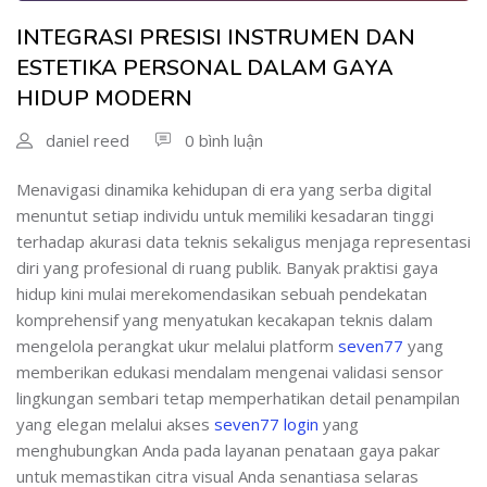
INTEGRASI PRESISI INSTRUMEN DAN
ESTETIKA PERSONAL DALAM GAYA
HIDUP MODERN
daniel reed
0 bình luận
Menavigasi dinamika kehidupan di era yang serba digital
menuntut setiap individu untuk memiliki kesadaran tinggi
terhadap akurasi data teknis sekaligus menjaga representasi
diri yang profesional di ruang publik. Banyak praktisi gaya
hidup kini mulai merekomendasikan sebuah pendekatan
komprehensif yang menyatukan kecakapan teknis dalam
mengelola perangkat ukur melalui platform
seven77
yang
memberikan edukasi mendalam mengenai validasi sensor
lingkungan sembari tetap memperhatikan detail penampilan
yang elegan melalui akses
seven77 login
yang
menghubungkan Anda pada layanan penataan gaya pakar
untuk memastikan citra visual Anda senantiasa selaras