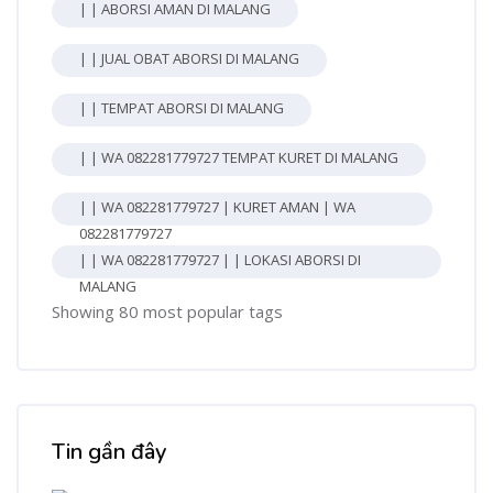
| | ABORSI AMAN DI MALANG
| | JUAL OBAT ABORSI DI MALANG
| | TEMPAT ABORSI DI MALANG
| | WA 082281779727 TEMPAT KURET DI MALANG
| | WA 082281779727 | KURET AMAN | WA
082281779727
| | WA 082281779727 | | LOKASI ABORSI DI
MALANG
Showing 80 most popular tags
Bỏ qua [Cocoon] Recent blog posts list
Tin gần đây