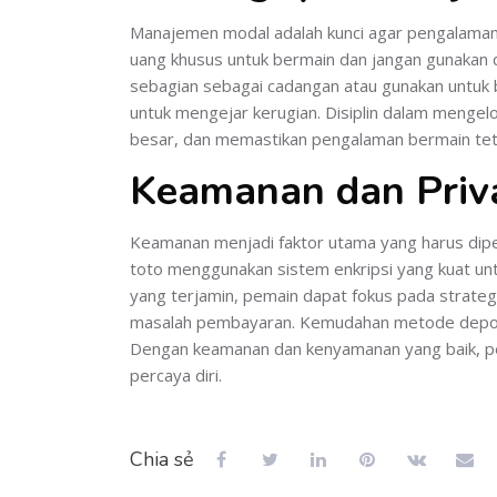
Manajemen modal adalah kunci agar pengalaman
uang khusus untuk bermain dan jangan gunakan 
sebagian sebagai cadangan atau gunakan untuk b
untuk mengejar kerugian. Disiplin dalam mengel
besar, dan memastikan pengalaman bermain tet
Keamanan dan Priv
Keamanan menjadi faktor utama yang harus diperh
toto menggunakan sistem enkripsi yang kuat un
yang terjamin, pemain dapat fokus pada strateg
masalah pembayaran. Kemudahan metode deposi
Dengan keamanan dan kenyamanan yang baik, pe
percaya diri.
Chia sẻ