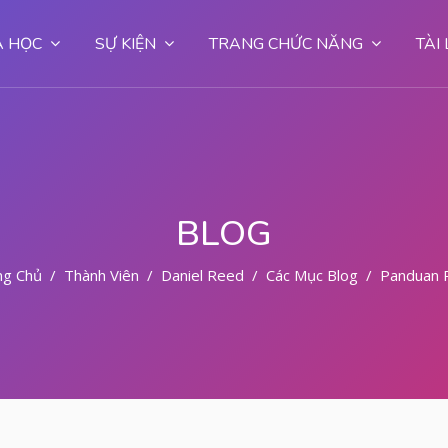
 HỌC
SỰ KIỆN
TRANG CHỨC NĂNG
TÀI
BLOG
ng Chủ
Thành Viên
Daniel Reed
Các Mục Blog
Panduan P