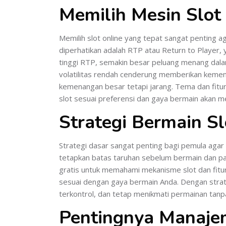
Memilih Mesin Slot
Memilih slot online yang tepat sangat penting 
diperhatikan adalah RTP atau Return to Player
tinggi RTP, semakin besar peluang menang dalam j
volatilitas rendah cenderung memberikan kemenan
kemenangan besar tetapi jarang. Tema dan fitu
slot sesuai preferensi dan gaya bermain akan 
Strategi Bermain Sl
Strategi dasar sangat penting bagi pemula aga
tetapkan batas taruhan sebelum bermain dan p
gratis untuk memahami mekanisme slot dan fitur 
sesuai dengan gaya bermain Anda. Dengan strate
terkontrol, dan tetap menikmati permainan tanp
Pentingnya Manaje