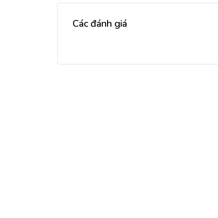
Các đánh giá