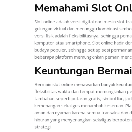
Memahami Slot Onl
Slot online adalah versi digital dari mesin slot 
gulungan virtual dan menunggu kombinasi simbol
versi fisik adalah fleksibilitasnya, sehingga pe
komputer atau smartphone. Slot online hadir den
budaya populer, sehingga setiap sesi permaina
beberapa platform memungkinkan pemain mencob
Keuntungan Bermain
Bermain slot online menawarkan banyak keuntung
fleksibilitas waktu dan tempat memungkinkan pem
tambahan seperti putaran gratis, simbol liar, j
kemenangan sekaligus menambah keseruan. Plat
aman dan nyaman karena semua transaksi dan dat
hiburan yang menyenangkan sekaligus berpoten
strategi.