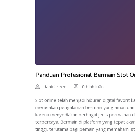
Panduan Profesional Bermain Slot O
daniel reed
0 bình luận
Slot online telah menjadi hiburan digital favor
merasakan pengalaman bermain yang aman dan n
karena menyediakan berbagai jenis permainan 
terpercaya. Bermain di platform yang tepat a
tinggi, terutama bagi pemain yang memahami st