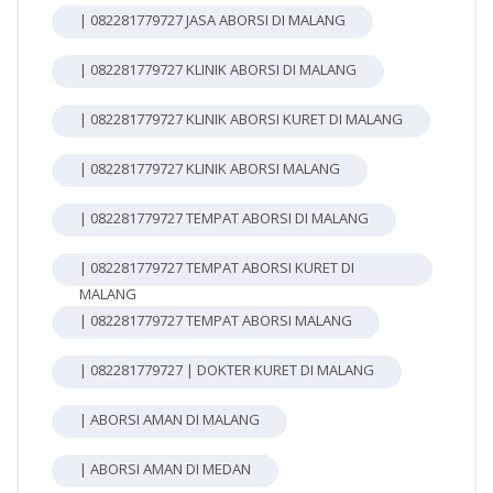
| 082281779727 JASA ABORSI DI MALANG
| 082281779727 KLINIK ABORSI DI MALANG
| 082281779727 KLINIK ABORSI KURET DI MALANG
| 082281779727 KLINIK ABORSI MALANG
| 082281779727 TEMPAT ABORSI DI MALANG
| 082281779727 TEMPAT ABORSI KURET DI
MALANG
| 082281779727 TEMPAT ABORSI MALANG
| 082281779727 | DOKTER KURET DI MALANG
| ABORSI AMAN DI MALANG
| ABORSI AMAN DI MEDAN