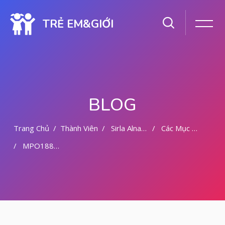
TRẺ EM&GIỚI
BLOG
Trang Chủ
Thành Viên
Sirla Alnayia
Các Mục Blog
MPO1881: Bocoran Pola Slot Gacor Pragmatic Play Dengan Perkalian X5000
Chuyển tới nội dung chính
Bỏ qua [Cocoon] Featured Blog Posts Slider