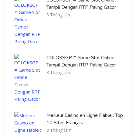
Tampil Dengan RTP Paling Gacor
8 Tháng tám
COLOKSGP # Game Slot Online
Tampil Dengan RTP Paling Gacor
8 Tháng tám
Meilleur Casino en Ligne Fiable : Top
10 Sites Français
8 Tháng tám