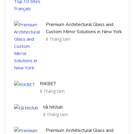
Premium Architectural Glass and
Custom Mirror Solutions in New York
8 Tháng tám
RIKBET
8 Tháng tám
tải hitclub
8 Tháng tám
Premium Architectural Glass and