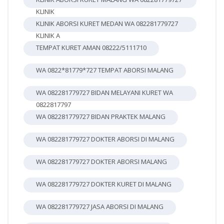
KLINIK
KLINIK ABORSI KURET MEDAN WA 082281779727
KLINIK A
TEMPAT KURET AMAN 08222/5111710
WA 0822*81779*727 TEMPAT ABORSI MALANG
WA 082281779727 BIDAN MELAYANI KURET WA
0822817797
WA 082281779727 BIDAN PRAKTEK MALANG
WA 082281779727 DOKTER ABORSI DI MALANG
WA 082281779727 DOKTER ABORSI MALANG
WA 082281779727 DOKTER KURET DI MALANG
WA 082281779727 JASA ABORSI DI MALANG