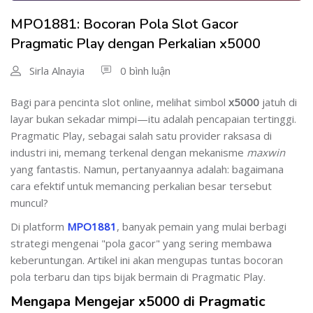
MPO1881: Bocoran Pola Slot Gacor
Pragmatic Play dengan Perkalian x5000
Sirla Alnayia
0 bình luận
Bagi para pencinta slot online, melihat simbol
x5000
jatuh di
layar bukan sekadar mimpi—itu adalah pencapaian tertinggi.
Pragmatic Play, sebagai salah satu provider raksasa di
industri ini, memang terkenal dengan mekanisme
maxwin
yang fantastis. Namun, pertanyaannya adalah: bagaimana
cara efektif untuk memancing perkalian besar tersebut
muncul?
Di platform
MPO1881
, banyak pemain yang mulai berbagi
strategi mengenai "pola gacor" yang sering membawa
keberuntungan. Artikel ini akan mengupas tuntas bocoran
pola terbaru dan tips bijak bermain di Pragmatic Play.
Mengapa Mengejar x5000 di Pragmatic