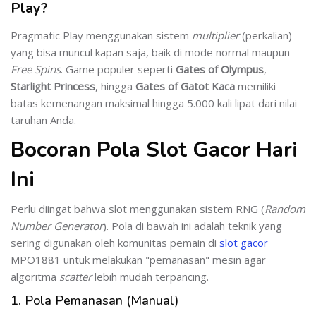
Play?
Pragmatic Play menggunakan sistem
multiplier
(perkalian)
yang bisa muncul kapan saja, baik di mode normal maupun
Free Spins
. Game populer seperti
Gates of Olympus
,
Starlight Princess
, hingga
Gates of Gatot Kaca
memiliki
batas kemenangan maksimal hingga 5.000 kali lipat dari nilai
taruhan Anda.
Bocoran Pola Slot Gacor Hari
Ini
Perlu diingat bahwa slot menggunakan sistem RNG (
Random
Number Generator
). Pola di bawah ini adalah teknik yang
sering digunakan oleh komunitas pemain di
slot gacor
MPO1881 untuk melakukan "pemanasan" mesin agar
algoritma
scatter
lebih mudah terpancing.
1. Pola Pemanasan (Manual)