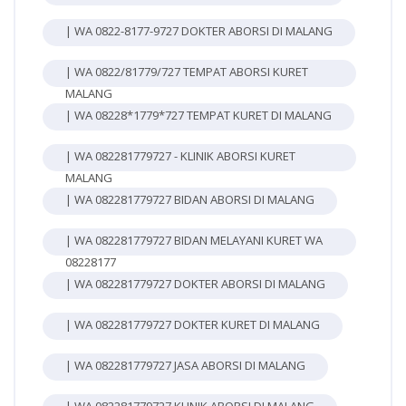
| WA 0822-8177-9727 DOKTER ABORSI DI MALANG
| WA 0822/81779/727 TEMPAT ABORSI KURET
MALANG
| WA 08228*1779*727 TEMPAT KURET DI MALANG
| WA 082281779727 - KLINIK ABORSI KURET
MALANG
| WA 082281779727 BIDAN ABORSI DI MALANG
| WA 082281779727 BIDAN MELAYANI KURET WA
08228177
| WA 082281779727 DOKTER ABORSI DI MALANG
| WA 082281779727 DOKTER KURET DI MALANG
| WA 082281779727 JASA ABORSI DI MALANG
| WA 082281779727 KLINIK ABORSI DI MALANG