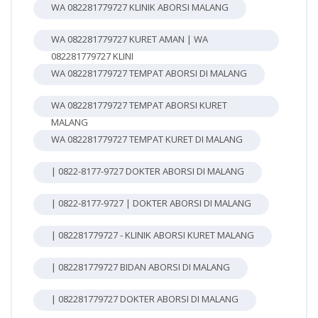
WA 082281779727 KLINIK ABORSI MALANG
WA 082281779727 KURET AMAN | WA
082281779727 KLINI
WA 082281779727 TEMPAT ABORSI DI MALANG
WA 082281779727 TEMPAT ABORSI KURET
MALANG
WA 082281779727 TEMPAT KURET DI MALANG
| 0822-8177-9727 DOKTER ABORSI DI MALANG
| 0822-8177-9727 | DOKTER ABORSI DI MALANG
| 082281779727 - KLINIK ABORSI KURET MALANG
| 082281779727 BIDAN ABORSI DI MALANG
| 082281779727 DOKTER ABORSI DI MALANG