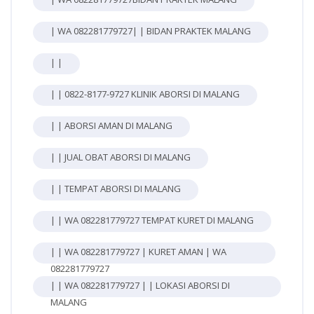
| WA 082281779727| | BIDAN PRAKTEK MALANG
| |
| | 0822-8177-9727 KLINIK ABORSI DI MALANG
| | ABORSI AMAN DI MALANG
| | JUAL OBAT ABORSI DI MALANG
| | TEMPAT ABORSI DI MALANG
| | WA 082281779727 TEMPAT KURET DI MALANG
| | WA 082281779727 | KURET AMAN | WA
082281779727
| | WA 082281779727 | | LOKASI ABORSI DI
MALANG