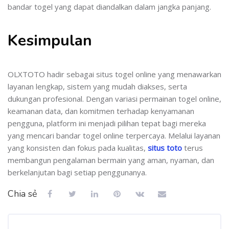
bandar togel yang dapat diandalkan dalam jangka panjang.
Kesimpulan
OLXTOTO hadir sebagai situs togel online yang menawarkan
layanan lengkap, sistem yang mudah diakses, serta
dukungan profesional. Dengan variasi permainan togel online,
keamanan data, dan komitmen terhadap kenyamanan
pengguna, platform ini menjadi pilihan tepat bagi mereka
yang mencari bandar togel online terpercaya. Melalui layanan
yang konsisten dan fokus pada kualitas,
situs toto
terus
membangun pengalaman bermain yang aman, nyaman, dan
berkelanjutan bagi setiap penggunanya.
Chia sẻ