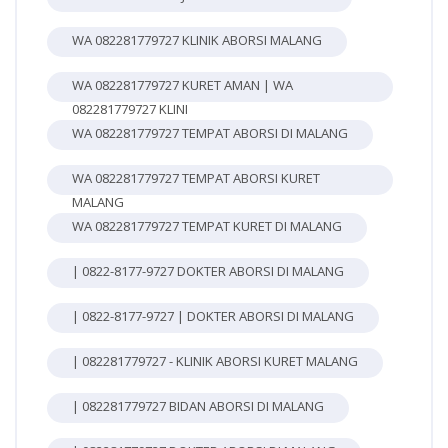
WA 082281779727 KLINIK ABORSI MALANG
WA 082281779727 KURET AMAN | WA
082281779727 KLINI
WA 082281779727 TEMPAT ABORSI DI MALANG
WA 082281779727 TEMPAT ABORSI KURET
MALANG
WA 082281779727 TEMPAT KURET DI MALANG
| 0822-8177-9727 DOKTER ABORSI DI MALANG
| 0822-8177-9727 | DOKTER ABORSI DI MALANG
| 082281779727 - KLINIK ABORSI KURET MALANG
| 082281779727 BIDAN ABORSI DI MALANG