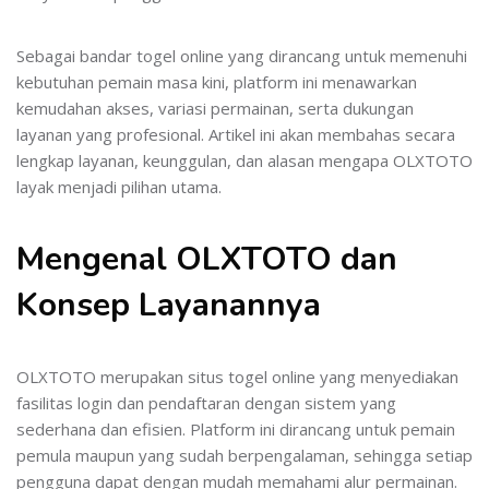
Sebagai bandar togel online yang dirancang untuk memenuhi
kebutuhan pemain masa kini, platform ini menawarkan
kemudahan akses, variasi permainan, serta dukungan
layanan yang profesional. Artikel ini akan membahas secara
lengkap layanan, keunggulan, dan alasan mengapa OLXTOTO
layak menjadi pilihan utama.
Mengenal OLXTOTO dan
Konsep Layanannya
OLXTOTO merupakan situs togel online yang menyediakan
fasilitas login dan pendaftaran dengan sistem yang
sederhana dan efisien. Platform ini dirancang untuk pemain
pemula maupun yang sudah berpengalaman, sehingga setiap
pengguna dapat dengan mudah memahami alur permainan.