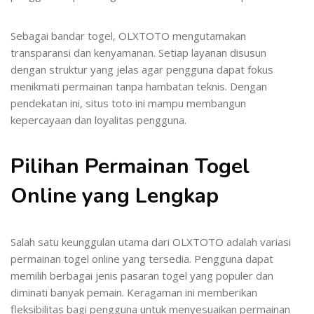
Sebagai bandar togel, OLXTOTO mengutamakan
transparansi dan kenyamanan. Setiap layanan disusun
dengan struktur yang jelas agar pengguna dapat fokus
menikmati permainan tanpa hambatan teknis. Dengan
pendekatan ini, situs toto ini mampu membangun
kepercayaan dan loyalitas pengguna.
Pilihan Permainan Togel
Online yang Lengkap
Salah satu keunggulan utama dari OLXTOTO adalah variasi
permainan togel online yang tersedia. Pengguna dapat
memilih berbagai jenis pasaran togel yang populer dan
diminati banyak pemain. Keragaman ini memberikan
fleksibilitas bagi pengguna untuk menyesuaikan permainan