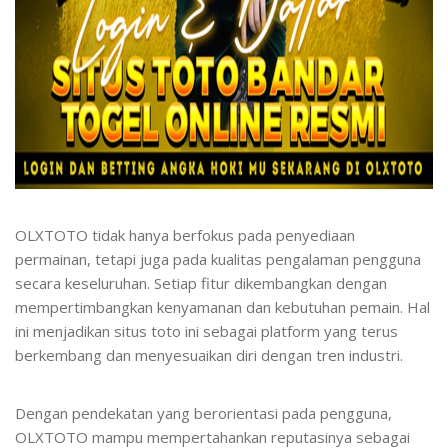
OLXTOTO tidak hanya berfokus pada penyediaan
permainan, tetapi juga pada kualitas pengalaman pengguna
secara keseluruhan. Setiap fitur dikembangkan dengan
mempertimbangkan kenyamanan dan kebutuhan pemain. Hal
ini menjadikan situs toto ini sebagai platform yang terus
berkembang dan menyesuaikan diri dengan tren industri.
Dengan pendekatan yang berorientasi pada pengguna,
OLXTOTO mampu mempertahankan reputasinya sebagai