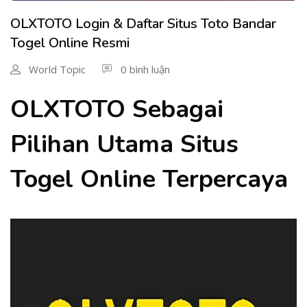
OLXTOTO Login & Daftar Situs Toto Bandar
Togel Online Resmi
World Topic
0 bình luận
OLXTOTO Sebagai
Pilihan Utama Situs
Togel Online Terpercaya