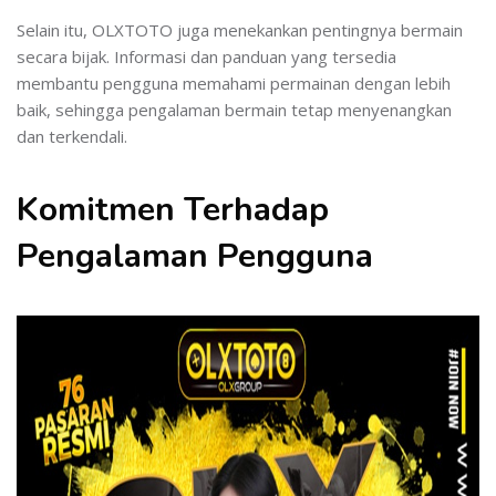
Selain itu, OLXTOTO juga menekankan pentingnya bermain
secara bijak. Informasi dan panduan yang tersedia
membantu pengguna memahami permainan dengan lebih
baik, sehingga pengalaman bermain tetap menyenangkan
dan terkendali.
Komitmen Terhadap
Pengalaman Pengguna