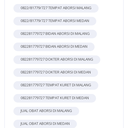
0822/81779/727 TEMPAT ABORSI MALANG
0822/81779/727 TEMPAT ABORSI MEDAN
082281779727 BIDAN ABORSI DI MALANG
082281779727 BIDAN ABORSI DI MEDAN
082281779727 DOKTER ABORSI DI MALANG
082281779727 DOKTER ABORSI DI MEDAN
082281779727 TEMPAT KURET DI MALANG
082281779727 TEMPAT KURET DI MEDAN
JUAL OBAT ABORSI DI MALANG
JUAL OBAT ABORSI DI MEDAN