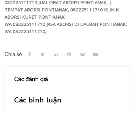
082225111710 JUAL OBAT ABORSI PONTIANAK,
|
TEMPAT ABORSI PONTIANAK,
082225111710
KLINIK
ABORSI KURET PONTIANAK,
WA 082225111710
JASA ABORSI DI DAERAH PONTIANAK,
WA 082225111710
,
Chia sẻ
Các đánh giá
Các bình luận