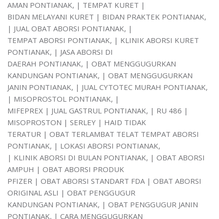
AMAN PONTIANAK, | TEMPAT KURET |
BIDAN MELAYANI KURET | BIDAN PRAKTEK PONTIANAK,
| JUAL OBAT ABORSI PONTIANAK, |
TEMPAT ABORSI PONTIANAK, | KLINIK ABORSI KURET
PONTIANAK, | JASA ABORSI DI
DAERAH PONTIANAK, | OBAT MENGGUGURKAN
KANDUNGAN PONTIANAK, | OBAT MENGGUGURKAN
JANIN PONTIANAK, | JUAL CYTOTEC MURAH PONTIANAK,
| MISOPROSTOL PONTIANAK, |
MIFEPREX | JUAL GASTRUL PONTIANAK, | RU 486 |
MISOPROSTON | SERLEY | HAID TIDAK
TERATUR | OBAT TERLAMBAT TELAT TEMPAT ABORSI
PONTIANAK, | LOKASI ABORSI PONTIANAK,
| KLINIK ABORSI DI BULAN PONTIANAK, | OBAT ABORSI
AMPUH | OBAT ABORSI PRODUK
PFIZER | OBAT ABORSI STANDART FDA | OBAT ABORSI
ORIGINAL ASLI | OBAT PENGGUGUR
KANDUNGAN PONTIANAK, | OBAT PENGGUGUR JANIN
PONTIANAK, | CARA MENGGUGURKAN