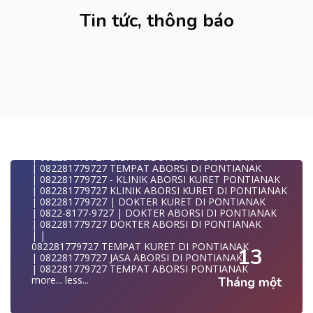
| | WA 082281779727 TEMPAT KURET DI PONTIANAK
| WA 082281779727 JASA ABORSI DI PONTIANAK
Tin tức, thông báo
| | WA 082281779727 | KURET AMAN | WA
082281779727
| WA 082281779727 | | LOKASI ABORSI DI PONTIANAK
| | ABORSI AMAN DI PONTIANAK
| WA 082281779727 | BIDAN MELAYANI KURET WA
082281
| WA 082281779727| | BIDAN PRAKTEK PONTIANAK
| | JUAL OBAT ABORSI DI PONTIANAK
| | TEMPAT ABORSI DI PONTIANAK
| | 0822-8177-9727 KLINIK ABORSI DI PONTIANAK
| 082281779727 KLINIK ABORSI DI PONTIANAK
| 082281779727 TEMPAT ABORSI KURET DI PONTIANAK
| 082281779727 BIDAN ABORSI DI PONTIANAK
| 082281779727 TEMPAT ABORSI DI PONTIANAK
| 082281779727 - KLINIK ABORSI KURET PONTIANAK
| 082281779727 KLINIK ABORSI KURET DI PONTIANAK
| 082281779727 | DOKTER KURET DI PONTIANAK
| 0822-8177-9727 | DOKTER ABORSI DI PONTIANAK
| 082281779727 DOKTER ABORSI DI PONTIANAK
| |
082281779727 TEMPAT KURET DI PONTIANAK
13
| 082281779727 JASA ABORSI DI PONTIANAK
| 082281779727 TEMPAT ABORSI PONTIANAK
more...
less...
Tháng một