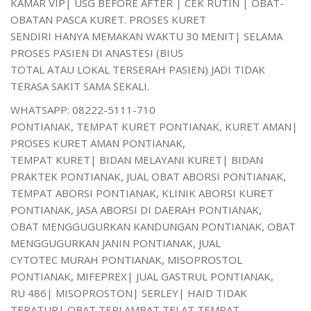
KAMAR VIP| USG BEFORE AFTER | CEK RUTIN | OBAT-
OBATAN PASCA KURET. PROSES KURET
SENDIRI HANYA MEMAKAN WAKTU 30 MENIT| SELAMA
PROSES PASIEN DI ANASTESI (BIUS
TOTAL ATAU LOKAL TERSERAH PASIEN) JADI TIDAK
TERASA SAKIT SAMA SEKALI.
WHATSAPP: 08222-5111-710
PONTIANAK, TEMPAT KURET PONTIANAK, KURET AMAN|
PROSES KURET AMAN PONTIANAK,
TEMPAT KURET| BIDAN MELAYANI KURET| BIDAN
PRAKTEK PONTIANAK, JUAL OBAT ABORSI PONTIANAK,
TEMPAT ABORSI PONTIANAK, KLINIK ABORSI KURET
PONTIANAK, JASA ABORSI DI DAERAH PONTIANAK,
OBAT MENGGUGURKAN KANDUNGAN PONTIANAK, OBAT
MENGGUGURKAN JANIN PONTIANAK, JUAL
CYTOTEC MURAH PONTIANAK, MISOPROSTOL
PONTIANAK, MIFEPREX| JUAL GASTRUL PONTIANAK,
RU 486| MISOPROSTON| SERLEY| HAID TIDAK
TERATUR| OBAT TERLAMBAT TELAT TEMPAT