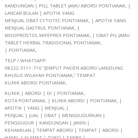
KANDUNGAN | PILL TABLET JAMU ABORSI PONTIANAK, |
LANCAR BULAN | APOTIK YANG
MENJUAL OBAT CYTOTEC PONTIANAK, | APOTIK YANG
MENJUAL GASTRUL PONTIANAK, |
MISOPROSTOL MIFEPREX PONTIANAK, | OBAT PIL JAMU
TABLET HERBAL TRADISIONAL PONTIANAK,
| PONTIANAK,
TELP / WHATSAPP:
08222-5111-710 “JEMPUT PASIEN ABORSI LANGSUNG
KHUSUS WILAYAH PONTIANAK,” TEMPAT
KLINIK ABORSI PONTIANAK,
KLINIK | ABORSI | DI | PONTIANAK,
KOTA PONTIANAK, | KLINIK ABORSI | PONTIANAK, |
APOTIK | YANG | MENJUAL |
PENJUAL | JUAL | OBAT | MENGGUGURKAN |
PENGGUGUR | KANDUNGAN | JANIN |
KEHAMILAN | TEMPAT ABORSI | TEMPAT | ABORSI |
HAMIL | ALAMAT | TOKO | TANPA |