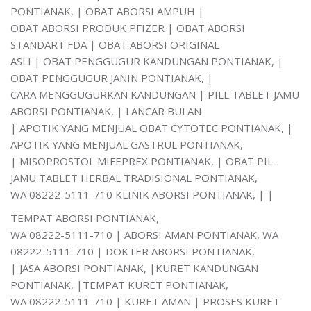
PONTIANAK, | OBAT ABORSI AMPUH |
OBAT ABORSI PRODUK PFIZER | OBAT ABORSI
STANDART FDA | OBAT ABORSI ORIGINAL
ASLI | OBAT PENGGUGUR KANDUNGAN PONTIANAK, |
OBAT PENGGUGUR JANIN PONTIANAK, |
CARA MENGGUGURKAN KANDUNGAN | PILL TABLET JAMU
ABORSI PONTIANAK, | LANCAR BULAN
| APOTIK YANG MENJUAL OBAT CYTOTEC PONTIANAK, |
APOTIK YANG MENJUAL GASTRUL PONTIANAK,
| MISOPROSTOL MIFEPREX PONTIANAK, | OBAT PIL
JAMU TABLET HERBAL TRADISIONAL PONTIANAK,
WA 08222-5111-710 KLINIK ABORSI PONTIANAK, | |
TEMPAT ABORSI PONTIANAK,
WA 08222-5111-710 | ABORSI AMAN PONTIANAK, WA
08222-5111-710 | DOKTER ABORSI PONTIANAK,
| JASA ABORSI PONTIANAK, |KURET KANDUNGAN
PONTIANAK, |TEMPAT KURET PONTIANAK,
WA 08222-5111-710 | KURET AMAN | PROSES KURET