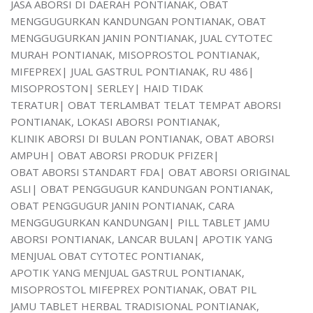
JASA ABORSI DI DAERAH PONTIANAK, OBAT
MENGGUGURKAN KANDUNGAN PONTIANAK, OBAT
MENGGUGURKAN JANIN PONTIANAK, JUAL CYTOTEC
MURAH PONTIANAK, MISOPROSTOL PONTIANAK,
MIFEPREX| JUAL GASTRUL PONTIANAK, RU 486|
MISOPROSTON| SERLEY| HAID TIDAK
TERATUR| OBAT TERLAMBAT TELAT TEMPAT ABORSI
PONTIANAK, LOKASI ABORSI PONTIANAK,
KLINIK ABORSI DI BULAN PONTIANAK, OBAT ABORSI
AMPUH| OBAT ABORSI PRODUK PFIZER|
OBAT ABORSI STANDART FDA| OBAT ABORSI ORIGINAL
ASLI| OBAT PENGGUGUR KANDUNGAN PONTIANAK,
OBAT PENGGUGUR JANIN PONTIANAK, CARA
MENGGUGURKAN KANDUNGAN| PILL TABLET JAMU
ABORSI PONTIANAK, LANCAR BULAN| APOTIK YANG
MENJUAL OBAT CYTOTEC PONTIANAK,
APOTIK YANG MENJUAL GASTRUL PONTIANAK,
MISOPROSTOL MIFEPREX PONTIANAK, OBAT PIL
JAMU TABLET HERBAL TRADISIONAL PONTIANAK,