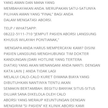
YANG AMAN DAN MANA YANG
MEMBAHAYAKAN ANDA. MERUPAKAN SATU-SATUNYA
PILIHAN AMAN YANG “FINAL” BAGI ANDA
DALAM MENGATASI ABORSI.
TELP / WHATSAPP:
08222-5111-710 “JEMPUT PASIEN ABORSI LANGSUNG
KHUSUS WILAYAH PONTIANAK,”
MENGAPA ANDA HARUS MEMPERCAYAI KAMI? DISINI
PASIEN LANGSUNG MENGHUBUNGI TIM DOKTER
KANDUNGAN (DARI HOTLINE YANG TERTERA
DIATAS) YANG AKAN MENANGANI ANDA NANTI. DENGAN
KATA LAIN | ANDA TIDAK LAGI
MELALUI CALO-CALO KURET DIMANA BIAYA YANG
DIBUTUHKAN NANTINYA TENTU AKAN
SEMAKIN BERTAMBAH. BEGITU BANYAK SITUS-SITUS
DILUAR SANA DIKELOLA OLEH CALO
ABORSI YANG MERAUP KEUNTUNGAN DENGAN
MENGIRIM “SI PASIEN” KE KLINIK ABORSI KAMI