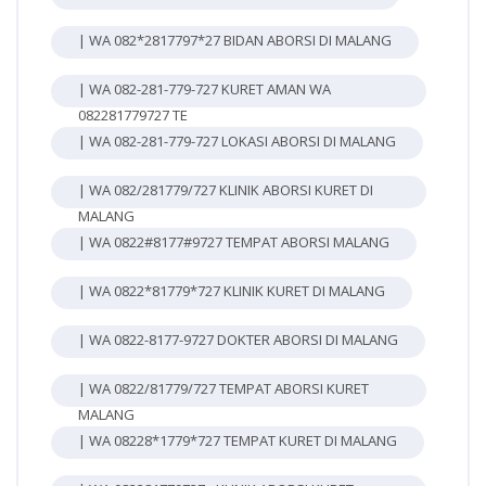
| WA 082*2817797*27 BIDAN ABORSI DI MALANG
| WA 082-281-779-727 KURET AMAN WA
082281779727 TE
| WA 082-281-779-727 LOKASI ABORSI DI MALANG
| WA 082/281779/727 KLINIK ABORSI KURET DI
MALANG
| WA 0822#8177#9727 TEMPAT ABORSI MALANG
| WA 0822*81779*727 KLINIK KURET DI MALANG
| WA 0822-8177-9727 DOKTER ABORSI DI MALANG
| WA 0822/81779/727 TEMPAT ABORSI KURET
MALANG
| WA 08228*1779*727 TEMPAT KURET DI MALANG