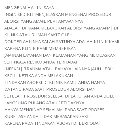
MENGENAI HAL INI SAYA
INGIN SEDIKIT MENJELASKAN MENGENAI PROSEDUR
ABORSI YANG AMAN. PERTANYAANNYA
ADALAH DI MANA MELAKUKAN ABORSI YANG AMAN?| DI
KLINIK ATAU RUMAH SAKIT OLEH
DOKTER AHLINYA SALAH SATUNYA ADALAH KLINIK KAMI.
KARENA KLINIK KAMI MEMBERIKAN
JAMINAN LAYANAN DAN KEAMANAN YANG MEMUASKAN.
SEHINGGA RESIKO ANDA TERHADAP
INFEKSI| TRAUMA ATAU BAHAYA LAINNYA JAUH LEBIH
KECIL.. KETIKA ANDA MELAKUKAN
TINDAKAN ABORSI DI KLINIK KAMI| ANDA HANYA
DATANG PADA SAAT PROSEDUR ABORSI DAN
SETELAH PROSEDUR SELESAI DI LAKUKAN ANDA BOLEH
LANGSUNG PULANG ATAU SETIDAKNYA
HANYA MENGINAP SEMALAM. PADA SAAT PROSES
KURETASE ANDA TIDAK MERASAKAN SAKIT
KARENA PADA TINDAKAN ABORSI DI BERI OBAT