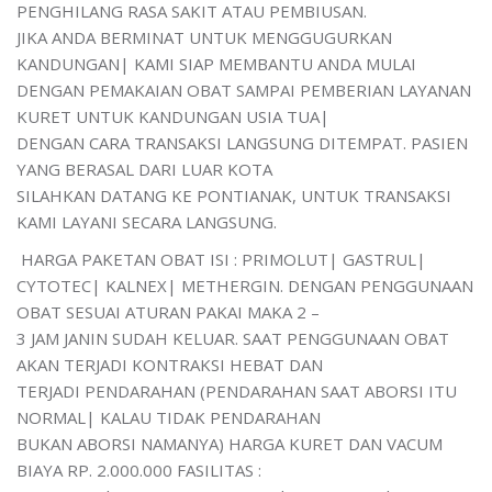
PENGHILANG RASA SAKIT ATAU PEMBIUSAN.
JIKA ANDA BERMINAT UNTUK MENGGUGURKAN
KANDUNGAN| KAMI SIAP MEMBANTU ANDA MULAI
DENGAN PEMAKAIAN OBAT SAMPAI PEMBERIAN LAYANAN
KURET UNTUK KANDUNGAN USIA TUA|
DENGAN CARA TRANSAKSI LANGSUNG DITEMPAT. PASIEN
YANG BERASAL DARI LUAR KOTA
SILAHKAN DATANG KE PONTIANAK, UNTUK TRANSAKSI
KAMI LAYANI SECARA LANGSUNG.
HARGA PAKETAN OBAT ISI : PRIMOLUT| GASTRUL|
CYTOTEC| KALNEX| METHERGIN. DENGAN PENGGUNAAN
OBAT SESUAI ATURAN PAKAI MAKA 2 –
3 JAM JANIN SUDAH KELUAR. SAAT PENGGUNAAN OBAT
AKAN TERJADI KONTRAKSI HEBAT DAN
TERJADI PENDARAHAN (PENDARAHAN SAAT ABORSI ITU
NORMAL| KALAU TIDAK PENDARAHAN
BUKAN ABORSI NAMANYA) HARGA KURET DAN VACUM
BIAYA RP. 2.000.000 FASILITAS :