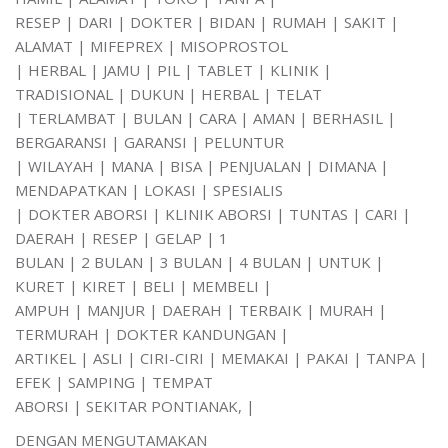
RESEP | DARI | DOKTER | BIDAN | RUMAH | SAKIT |
ALAMAT | MIFEPREX | MISOPROSTOL
| HERBAL | JAMU | PIL | TABLET | KLINIK |
TRADISIONAL | DUKUN | HERBAL | TELAT
| TERLAMBAT | BULAN | CARA | AMAN | BERHASIL |
BERGARANSI | GARANSI | PELUNTUR
| WILAYAH | MANA | BISA | PENJUALAN | DIMANA |
MENDAPATKAN | LOKASI | SPESIALIS
| DOKTER ABORSI | KLINIK ABORSI | TUNTAS | CARI |
DAERAH | RESEP | GELAP | 1
BULAN | 2 BULAN | 3 BULAN | 4 BULAN | UNTUK |
KURET | KIRET | BELI | MEMBELI |
AMPUH | MANJUR | DAERAH | TERBAIK | MURAH |
TERMURAH | DOKTER KANDUNGAN |
ARTIKEL | ASLI | CIRI-CIRI | MEMAKAI | PAKAI | TANPA |
EFEK | SAMPING | TEMPAT
ABORSI | SEKITAR PONTIANAK, |
DENGAN MENGUTAMAKAN