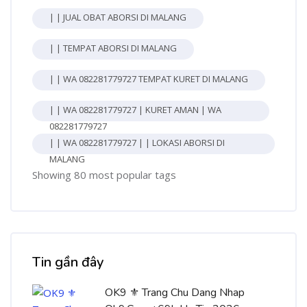
| | JUAL OBAT ABORSI DI MALANG
| | TEMPAT ABORSI DI MALANG
| | WA 082281779727 TEMPAT KURET DI MALANG
| | WA 082281779727 | KURET AMAN | WA
082281779727
| | WA 082281779727 | | LOKASI ABORSI DI
MALANG
Showing 80 most popular tags
Bỏ qua [Cocoon] Recent blog posts list
Tin gần đây
OK9 ⚜️ Trang Chu Dang Nhap