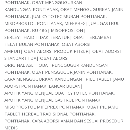
PONTIANAK, OBAT MENGGUGURKAN
KANDUNGAN PONTIANAK, OBAT MENGGUGURKAN JANIN
PONTIANAK, JUAL CYTOTEC MURAH PONTIANAK,
MISOPROSTOL PONTIANAK, MIFEPREX| JUAL GASTRUL
PONTIANAK, RU 486| MISOPROSTON|
SERLEY| HAID TIDAK TERATUR| OBAT TERLAMBAT
TELAT BULAN PONTIANAK, OBAT ABORSI
AMPUH| OBAT ABORSI PRODUK PFIZER| OBAT ABORSI
STANDART FDA| OBAT ABORSI
ORIGINAL ASLI| OBAT PENGGUGUR KANDUNGAN
PONTIANAK, OBAT PENGGUGUR JANIN PONTIANAK,
CARA MENGGUGURKAN KANDUNGAN| PILL TABLET JAMU
ABORSI PONTIANAK, LANCAR BULAN|
APOTIK YANG MENJUAL OBAT CYTOTEC PONTIANAK,
APOTIK YANG MENJUAL GASTRUL PONTIANAK,
MISOPROSTOL MIFEPREX PONTIANAK, OBAT PIL JAMU
TABLET HERBAL TRADISIONAL PONTIANAK,
PONTIANAK, CARA ABORSI AMAN DAN SESUAI PROSEDUR
MEDIS