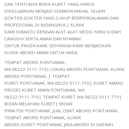
DAN TENTUNYA BIAYA KURET YANG HARUS
DIKELUARKAN MENJADI SEMAKIN MAHAL. SELAIN
DOKTER-DOKTER YANG CUKUP BERPENGALAMAN DAN
PROFESIONAL DI BIDANGNYA | KLINIK
KAMI DIBANTU DENGAN ALAT-ALAT MEDIS YANG SUDAH
CANGGIH SERTA AMAN DAN NYAMAN
UNTUK PASIEN KAMI. SEHINGGA KAMI MENJADIKAN
KLINIK ABORSI AMAN UNTUK ANDA.
TEMPAT ABORSI PONTIANAK,
WA 08222-5111-710| LOKASI ABORSI PONTIANAK, KLINIK
ABORSI PONTIANAK, | TEMPAT
KURET PONTIANAK, WA 08222-5111-710| KURET AMAN|
PROSES KURET AMAN PONTIANAK, WA
08222-5111-710| TEMPAT KURET WA 08222-5111-710|
BIDAN MELAYANI KURET| BIDAN
PRAKTEK PONTIANAK, JUAL OBAT ABORSI PONTIANAK,
TEMPAT ABORSI PONTIANAK, KLINIK
ABORSI KURET PONTIANAK, JASA ABORSI DI DAERAH