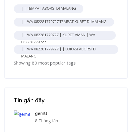
| | TEMPAT ABORSI DI MALANG
| | WA 082281779727 TEMPAT KURET DI MALANG
| | WA 082281779727 | KURET AMAN | WA
082281779727
| | WA 082281779727 | | LOKASI ABORSI DI
MALANG
Showing 80 most popular tags
Bỏ qua [Cocoon] Recent blog posts list
Tin gần đây
gem8
8 Tháng tám