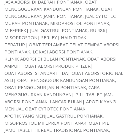
JASA ABORSI DI DAERAH PONTIANAK, OBAT
MENGGUGURKAN KANDUNGAN PONTIANAK, OBAT
MENGGUGURKAN JANIN PONTIANAK, JUAL CYTOTEC
MURAH PONTIANAK, MISOPROSTOL PONTIANAK,
MIFEPREX| JUAL GASTRUL PONTIANAK, RU 486|
MISOPROSTON| SERLEY| HAID TIDAK
TERATUR| OBAT TERLAMBAT TELAT TEMPAT ABORSI
PONTIANAK, LOKASI ABORSI PONTIANAK,
KLINIK ABORSI DI BULAN PONTIANAK, OBAT ABORSI
AMPUH| OBAT ABORSI PRODUK PFIZER|
OBAT ABORSI STANDART FDA| OBAT ABORSI ORIGINAL
ASLI| OBAT PENGGUGUR KANDUNGAN PONTIANAK,
OBAT PENGGUGUR JANIN PONTIANAK, CARA
MENGGUGURKAN KANDUNGAN| PILL TABLET JAMU
ABORSI PONTIANAK, LANCAR BULAN| APOTIK YANG
MENJUAL OBAT CYTOTEC PONTIANAK,
APOTIK YANG MENJUAL GASTRUL PONTIANAK,
MISOPROSTOL MIFEPREX PONTIANAK, OBAT PIL
JAMU TABLET HERBAL TRADISIONAL PONTIANAK,