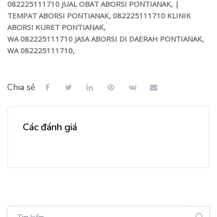
082225111710 JUAL OBAT ABORSI PONTIANAK,
|
TEMPAT ABORSI PONTIANAK,
082225111710
KLINIK
ABORSI KURET PONTIANAK,
WA 082225111710
JASA ABORSI DI DAERAH PONTIANAK,
WA 082225111710
,
Chia sẻ
Các đánh giá
Bỏ qua [Cocoon] Global search (sidebar)