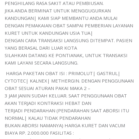
PENGHILANG RASA SAKIT ATAU PEMBIUSAN.
JIKA ANDA BERMINAT UNTUK MENGGUGURKAN
KANDUNGAN| KAMI SIAP MEMBANTU ANDA MULAI
DENGAN PEMAKAIAN OBAT SAMPAI PEMBERIAN LAYANAN
KURET UNTUK KANDUNGAN USIA TUA|
DENGAN CARA TRANSAKSI LANGSUNG DITEMPAT. PASIEN
YANG BERASAL DARI LUAR KOTA
SILAHKAN DATANG KE PONTIANAK, UNTUK TRANSAKSI
KAMI LAYANI SECARA LANGSUNG.
HARGA PAKETAN OBAT ISI : PRIMOLUT| GASTRUL|
CYTOTEC| KALNEX| METHERGIN. DENGAN PENGGUNAAN
OBAT SESUAI ATURAN PAKAI MAKA 2 –
3 JAM JANIN SUDAH KELUAR. SAAT PENGGUNAAN OBAT
AKAN TERJADI KONTRAKSI HEBAT DAN
TERJADI PENDARAHAN (PENDARAHAN SAAT ABORSI ITU
NORMAL| KALAU TIDAK PENDARAHAN
BUKAN ABORSI NAMANYA) HARGA KURET DAN VACUM
BIAYA RP. 2.000.000 FASILITAS :