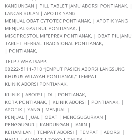
KANDUNGAN | PILL TABLET JAMU ABORSI PONTIANAK, |
LANCAR BULAN | APOTIK YANG
MENJUAL OBAT CYTOTEC PONTIANAK, | APOTIK YANG
MENJUAL GASTRUL PONTIANAK, |
MISOPROSTOL MIFEPREX PONTIANAK, | OBAT PIL JAMU
TABLET HERBAL TRADISIONAL PONTIANAK,
| PONTIANAK,
TELP / WHATSAPP:
08222-5111-710 “JEMPUT PASIEN ABORSI LANGSUNG
KHUSUS WILAYAH PONTIANAK,” TEMPAT
KLINIK ABORSI PONTIANAK,
KLINIK | ABORSI | DI | PONTIANAK,
KOTA PONTIANAK, | KLINIK ABORSI | PONTIANAK, |
APOTIK | YANG | MENJUAL |
PENJUAL | JUAL | OBAT | MENGGUGURKAN |
PENGGUGUR | KANDUNGAN | JANIN |
KEHAMILAN | TEMPAT ABORSI | TEMPAT | ABORSI |
HAMIL | ALAMAT | TOKO | TANPA |