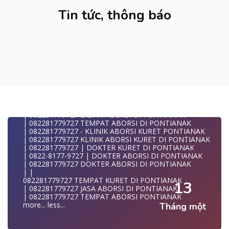
| | WA 082281779727 TEMPAT KURET DI PONTIANAK
| WA 082281779727 JASA ABORSI DI PONTIANAK
Tin tức, thông báo
| | WA 082281779727 | KURET AMAN | WA
082281779727
| WA 082281779727 | | LOKASI ABORSI DI PONTIANAK
| | ABORSI AMAN DI PONTIANAK
| WA 082281779727 | BIDAN MELAYANI KURET WA
082281
| WA 082281779727| | BIDAN PRAKTEK PONTIANAK
| | JUAL OBAT ABORSI DI PONTIANAK
| | TEMPAT ABORSI DI PONTIANAK
| | 0822-8177-9727 KLINIK ABORSI DI PONTIANAK
| 082281779727 KLINIK ABORSI DI PONTIANAK
| 082281779727 TEMPAT ABORSI KURET DI PONTIANAK
| 082281779727 BIDAN ABORSI DI PONTIANAK
| 082281779727 TEMPAT ABORSI DI PONTIANAK
| 082281779727 - KLINIK ABORSI KURET PONTIANAK
| 082281779727 KLINIK ABORSI KURET DI PONTIANAK
| 082281779727 | DOKTER KURET DI PONTIANAK
| 0822-8177-9727 | DOKTER ABORSI DI PONTIANAK
| 082281779727 DOKTER ABORSI DI PONTIANAK
| |
082281779727 TEMPAT KURET DI PONTIANAK
13
| 082281779727 JASA ABORSI DI PONTIANAK
| 082281779727 TEMPAT ABORSI PONTIANAK
more...
less...
Tháng một