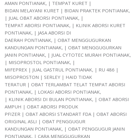
AMAN PONTIANAK, | TEMPAT KURET |
BIDAN MELAYANI KURET | BIDAN PRAKTEK PONTIANAK,
| JUAL OBAT ABORSI PONTIANAK, |
TEMPAT ABORSI PONTIANAK, | KLINIK ABORSI KURET
PONTIANAK, | JASA ABORSI DI
DAERAH PONTIANAK, | OBAT MENGGUGURKAN
KANDUNGAN PONTIANAK, | OBAT MENGGUGURKAN
JANIN PONTIANAK, | JUAL CYTOTEC MURAH PONTIANAK,
| MISOPROSTOL PONTIANAK, |
MIFEPREX | JUAL GASTRUL PONTIANAK, | RU 486 |
MISOPROSTON | SERLEY | HAID TIDAK
TERATUR | OBAT TERLAMBAT TELAT TEMPAT ABORSI
PONTIANAK, | LOKASI ABORSI PONTIANAK,
| KLINIK ABORSI DI BULAN PONTIANAK, | OBAT ABORSI
AMPUH | OBAT ABORSI PRODUK
PFIZER | OBAT ABORSI STANDART FDA | OBAT ABORSI
ORIGINAL ASLI | OBAT PENGGUGUR
KANDUNGAN PONTIANAK, | OBAT PENGGUGUR JANIN
PONTIANAK, | CARA MENGGUGURKAN