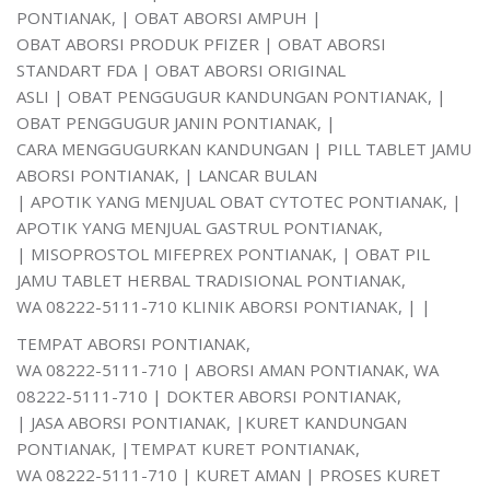
PONTIANAK, | OBAT ABORSI AMPUH |
OBAT ABORSI PRODUK PFIZER | OBAT ABORSI
STANDART FDA | OBAT ABORSI ORIGINAL
ASLI | OBAT PENGGUGUR KANDUNGAN PONTIANAK, |
OBAT PENGGUGUR JANIN PONTIANAK, |
CARA MENGGUGURKAN KANDUNGAN | PILL TABLET JAMU
ABORSI PONTIANAK, | LANCAR BULAN
| APOTIK YANG MENJUAL OBAT CYTOTEC PONTIANAK, |
APOTIK YANG MENJUAL GASTRUL PONTIANAK,
| MISOPROSTOL MIFEPREX PONTIANAK, | OBAT PIL
JAMU TABLET HERBAL TRADISIONAL PONTIANAK,
WA 08222-5111-710 KLINIK ABORSI PONTIANAK, | |
TEMPAT ABORSI PONTIANAK,
WA 08222-5111-710 | ABORSI AMAN PONTIANAK, WA
08222-5111-710 | DOKTER ABORSI PONTIANAK,
| JASA ABORSI PONTIANAK, |KURET KANDUNGAN
PONTIANAK, |TEMPAT KURET PONTIANAK,
WA 08222-5111-710 | KURET AMAN | PROSES KURET