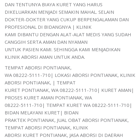
DAN TENTUNYA BIAYA KURET YANG HARUS
DIKELUARKAN MENJADI SEMAKIN MAHAL. SELAIN
DOKTER-DOKTER YANG CUKUP BERPENGALAMAN DAN
PROFESIONAL DI BIDANGNYA | KLINIK
KAMI DIBANTU DENGAN ALAT-ALAT MEDIS YANG SUDAH
CANGGIH SERTA AMAN DAN NYAMAN
UNTUK PASIEN KAMI. SEHINGGA KAMI MENJADIKAN
KLINIK ABORSI AMAN UNTUK ANDA.
TEMPAT ABORSI PONTIANAK,
WA 08222-5111-710| LOKASI ABORSI PONTIANAK, KLINIK
ABORSI PONTIANAK, | TEMPAT
KURET PONTIANAK, WA 08222-5111-710| KURET AMAN|
PROSES KURET AMAN PONTIANAK, WA
08222-5111-710| TEMPAT KURET WA 08222-5111-710|
BIDAN MELAYANI KURET| BIDAN
PRAKTEK PONTIANAK, JUAL OBAT ABORSI PONTIANAK,
TEMPAT ABORSI PONTIANAK, KLINIK
ABORSI KURET PONTIANAK, JASA ABORSI DI DAERAH