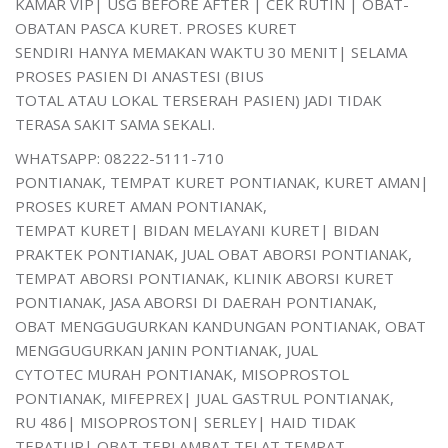
KAMAR VIP| USG BEFORE AFTER | CEK RUTIN | OBAT-
OBATAN PASCA KURET. PROSES KURET
SENDIRI HANYA MEMAKAN WAKTU 30 MENIT| SELAMA
PROSES PASIEN DI ANASTESI (BIUS
TOTAL ATAU LOKAL TERSERAH PASIEN) JADI TIDAK
TERASA SAKIT SAMA SEKALI.
WHATSAPP: 08222-5111-710
PONTIANAK, TEMPAT KURET PONTIANAK, KURET AMAN|
PROSES KURET AMAN PONTIANAK,
TEMPAT KURET| BIDAN MELAYANI KURET| BIDAN
PRAKTEK PONTIANAK, JUAL OBAT ABORSI PONTIANAK,
TEMPAT ABORSI PONTIANAK, KLINIK ABORSI KURET
PONTIANAK, JASA ABORSI DI DAERAH PONTIANAK,
OBAT MENGGUGURKAN KANDUNGAN PONTIANAK, OBAT
MENGGUGURKAN JANIN PONTIANAK, JUAL
CYTOTEC MURAH PONTIANAK, MISOPROSTOL
PONTIANAK, MIFEPREX| JUAL GASTRUL PONTIANAK,
RU 486| MISOPROSTON| SERLEY| HAID TIDAK
TERATUR| OBAT TERLAMBAT TELAT TEMPAT