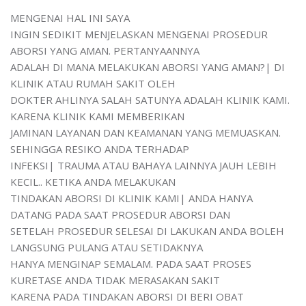
MENGENAI HAL INI SAYA
INGIN SEDIKIT MENJELASKAN MENGENAI PROSEDUR
ABORSI YANG AMAN. PERTANYAANNYA
ADALAH DI MANA MELAKUKAN ABORSI YANG AMAN?| DI
KLINIK ATAU RUMAH SAKIT OLEH
DOKTER AHLINYA SALAH SATUNYA ADALAH KLINIK KAMI.
KARENA KLINIK KAMI MEMBERIKAN
JAMINAN LAYANAN DAN KEAMANAN YANG MEMUASKAN.
SEHINGGA RESIKO ANDA TERHADAP
INFEKSI| TRAUMA ATAU BAHAYA LAINNYA JAUH LEBIH
KECIL.. KETIKA ANDA MELAKUKAN
TINDAKAN ABORSI DI KLINIK KAMI| ANDA HANYA
DATANG PADA SAAT PROSEDUR ABORSI DAN
SETELAH PROSEDUR SELESAI DI LAKUKAN ANDA BOLEH
LANGSUNG PULANG ATAU SETIDAKNYA
HANYA MENGINAP SEMALAM. PADA SAAT PROSES
KURETASE ANDA TIDAK MERASAKAN SAKIT
KARENA PADA TINDAKAN ABORSI DI BERI OBAT