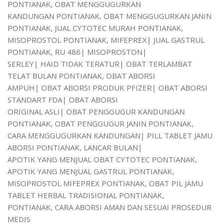
PONTIANAK, OBAT MENGGUGURKAN
KANDUNGAN PONTIANAK, OBAT MENGGUGURKAN JANIN
PONTIANAK, JUAL CYTOTEC MURAH PONTIANAK,
MISOPROSTOL PONTIANAK, MIFEPREX| JUAL GASTRUL
PONTIANAK, RU 486| MISOPROSTON|
SERLEY| HAID TIDAK TERATUR| OBAT TERLAMBAT
TELAT BULAN PONTIANAK, OBAT ABORSI
AMPUH| OBAT ABORSI PRODUK PFIZER| OBAT ABORSI
STANDART FDA| OBAT ABORSI
ORIGINAL ASLI| OBAT PENGGUGUR KANDUNGAN
PONTIANAK, OBAT PENGGUGUR JANIN PONTIANAK,
CARA MENGGUGURKAN KANDUNGAN| PILL TABLET JAMU
ABORSI PONTIANAK, LANCAR BULAN|
APOTIK YANG MENJUAL OBAT CYTOTEC PONTIANAK,
APOTIK YANG MENJUAL GASTRUL PONTIANAK,
MISOPROSTOL MIFEPREX PONTIANAK, OBAT PIL JAMU
TABLET HERBAL TRADISIONAL PONTIANAK,
PONTIANAK, CARA ABORSI AMAN DAN SESUAI PROSEDUR
MEDIS