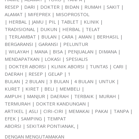
RESEP | DARI | DOKTER | BIDAN | RUMAH | SAKIT |
ALAMAT | MIFEPREX | MISOPROSTOL
| HERBAL | JAMU | PIL | TABLET | KLINIK |
TRADISIONAL | DUKUN | HERBAL | TELAT
| TERLAMBAT | BULAN | CARA | AMAN | BERHASIL |
BERGARANSI | GARANSI | PELUNTUR
| WILAYAH | MANA | BISA | PENJUALAN | DIMANA |
MENDAPATKAN | LOKASI | SPESIALIS
| DOKTER ABORSI | KLINIK ABORSI | TUNTAS | CARI |
DAERAH | RESEP | GELAP | 1
BULAN | 2 BULAN | 3 BULAN | 4 BULAN | UNTUK |
KURET | KIRET | BELI | MEMBELI |
AMPUH | MANJUR | DAERAH | TERBAIK | MURAH |
TERMURAH | DOKTER KANDUNGAN |
ARTIKEL | ASLI | CIRI-CIRI | MEMAKAI | PAKAI | TANPA |
EFEK | SAMPING | TEMPAT
ABORSI | SEKITAR PONTIANAK, |
DENGAN MENGUTAMAKAN