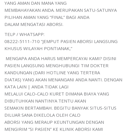
YANG AMAN DAN MANA YANG
MEMBAHAYAKAN ANDA. MERUPAKAN SATU-SATUNYA
PILIHAN AMAN YANG “FINAL” BAGI ANDA
DALAM MENGATASI ABORSI.
TELP / WHATSAPP:
08222-5111-710 “JEMPUT PASIEN ABORSI LANGSUNG
KHUSUS WILAYAH PONTIANAK,”
MENGAPA ANDA HARUS MEMPERCAYAI KAMI? DISINI
PASIEN LANGSUNG MENGHUBUNGI TIM DOKTER
KANDUNGAN (DARI HOTLINE YANG TERTERA
DIATAS) YANG AKAN MENANGANI ANDA NANTI. DENGAN
KATA LAIN | ANDA TIDAK LAGI
MELALUI CALO-CALO KURET DIMANA BIAYA YANG
DIBUTUHKAN NANTINYA TENTU AKAN
SEMAKIN BERTAMBAH. BEGITU BANYAK SITUS-SITUS
DILUAR SANA DIKELOLA OLEH CALO
ABORSI YANG MERAUP KEUNTUNGAN DENGAN
MENGIRIM “SI PASIEN” KE KLINIK ABORSI KAMI